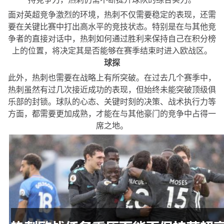
面对英超竞争激烈的环境，热刺不仅需要稳定的表现，还需
要在关键比赛中打出高水平的竞技状态。特别是在与其他竞
争者的直接对话中，热刺如何通过胜利来保持自己在积分榜
上的位置，将决定其是否能够在赛季结束时进入欧战区。
球探
此外，热刺也需要在战略上有所突破。在过去几个赛季中，
热刺虽然有过几次接近成功的表现，但始终未能突破顶级俱
乐部的封锁。球队的心态、关键时刻的决策、战术执行力等
方面，都需要更加成熟，才能在与其他豪门的竞争中占得一
席之地。