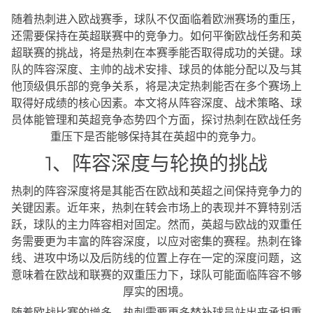
随着热刺进入欧战赛季，球队不仅面临着欧洲赛场的重压，
还需要保持在英超联赛中的竞争力。如何平衡欧战任务和英
超联赛的挑战，将是热刺在本赛季能否取得成功的关键。球
队的阵容深度、主帅的战术安排、球员的体能分配以及与其
他顶级俱乐部的竞争关系，将是决定热刺能否在多个赛场上
取得好成绩的核心因素。本文将从阵容深度、战术策略、球
员体能管理和英超竞争态势四个方面，探讨热刺在欧战任务
重压下是否能够保持其在英超中的竞争力。
1、阵容深度与轮换的挑战
热刺的阵容深度将是其能否在欧战和英超之间保持竞争力的
关键因素。近年来，热刺在转会市场上的表现并不算特别活
跃，球队的主力阵容相对固定。然而，英超与欧战的双重任
务需要更为丰富的阵容深度，以应对密集的赛程。热刺在锋
线、进攻中场以及后防线的位置上存在一定的深度问题，这
意味着在欧战和联赛的双重压力下，球队可能面临阵容不够
厚实的困境。
随着欧战比赛的增多，热刺需要更多替补球员站出来承担重