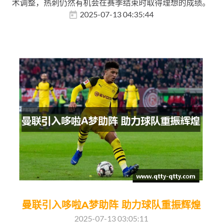
术调整，热刺仍然有机会在赛季结束时取得理想的成绩。
2025-07-13 04:35:44
曼联引入哆啦A梦助阵 助力球队重振辉煌
2025-07-13 03:05:11