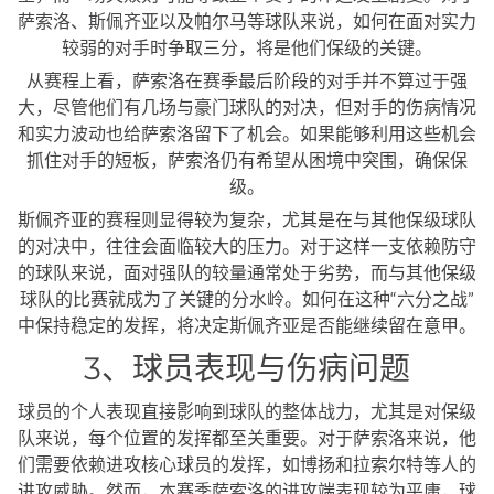
萨索洛、斯佩齐亚以及帕尔马等球队来说，如何在面对实力
较弱的对手时争取三分，将是他们保级的关键。
从赛程上看，萨索洛在赛季最后阶段的对手并不算过于强
大，尽管他们有几场与豪门球队的对决，但对手的伤病情况
和实力波动也给萨索洛留下了机会。如果能够利用这些机会
抓住对手的短板，萨索洛仍有希望从困境中突围，确保保
级。
斯佩齐亚的赛程则显得较为复杂，尤其是在与其他保级球队
的对决中，往往会面临较大的压力。对于这样一支依赖防守
的球队来说，面对强队的较量通常处于劣势，而与其他保级
球队的比赛就成为了关键的分水岭。如何在这种“六分之战”
中保持稳定的发挥，将决定斯佩齐亚是否能继续留在意甲。
3、球员表现与伤病问题
球员的个人表现直接影响到球队的整体战力，尤其是对保级
队来说，每个位置的发挥都至关重要。对于萨索洛来说，他
们需要依赖进攻核心球员的发挥，如博扬和拉索尔特等人的
进攻威胁。然而，本赛季萨索洛的进攻端表现较为平庸，球