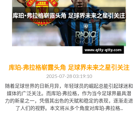
库珀·弗拉格崭露头角 足球界未来之星引关注
2025-07-28 03:19:10
随着足球世界的日新月异，年轻球员的崛起总能引起球迷和
媒体的广泛关注。而库珀·弗拉格，作为当今足球界最具潜
力的新星之一，凭借其出色的天赋和稳定的表现，逐渐走进
了人们的视野。本文将从多个角度对库珀·弗拉格...