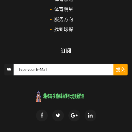
体育明星
服务方向
找到球探
订阅
提交
Type your E-Mail