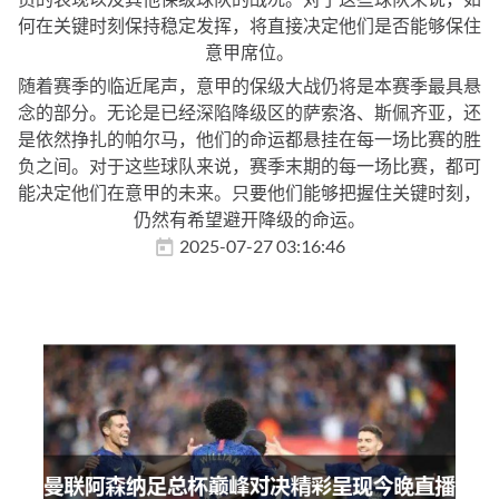
何在关键时刻保持稳定发挥，将直接决定他们是否能够保住
意甲席位。
随着赛季的临近尾声，意甲的保级大战仍将是本赛季最具悬
念的部分。无论是已经深陷降级区的萨索洛、斯佩齐亚，还
是依然挣扎的帕尔马，他们的命运都悬挂在每一场比赛的胜
负之间。对于这些球队来说，赛季末期的每一场比赛，都可
能决定他们在意甲的未来。只要他们能够把握住关键时刻，
仍然有希望避开降级的命运。
2025-07-27 03:16:46