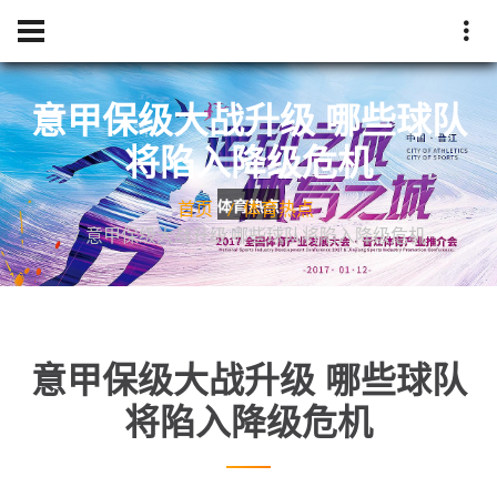
意甲保级大战升级 哪些球队
将陷入降级危机
首页
体育热点
意甲保级大战升级 哪些球队将陷入降级危机
意甲保级大战升级 哪些球队
将陷入降级危机