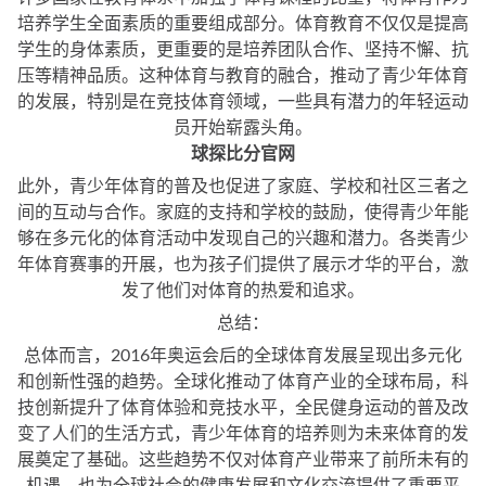
培养学生全面素质的重要组成部分。体育教育不仅仅是提高
学生的身体素质，更重要的是培养团队合作、坚持不懈、抗
压等精神品质。这种体育与教育的融合，推动了青少年体育
的发展，特别是在竞技体育领域，一些具有潜力的年轻运动
员开始崭露头角。
球探比分官网
此外，青少年体育的普及也促进了家庭、学校和社区三者之
间的互动与合作。家庭的支持和学校的鼓励，使得青少年能
够在多元化的体育活动中发现自己的兴趣和潜力。各类青少
年体育赛事的开展，也为孩子们提供了展示才华的平台，激
发了他们对体育的热爱和追求。
总结：
总体而言，2016年奥运会后的全球体育发展呈现出多元化
和创新性强的趋势。全球化推动了体育产业的全球布局，科
技创新提升了体育体验和竞技水平，全民健身运动的普及改
变了人们的生活方式，青少年体育的培养则为未来体育的发
展奠定了基础。这些趋势不仅对体育产业带来了前所未有的
机遇，也为全球社会的健康发展和文化交流提供了重要平