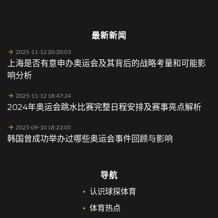
最新新闻
2025-11-12 20:20:03
上海是否有意申办奥运会及其背后的战略考量和可能影
响分析
2025-11-12 18:47:24
2024年奥运会跳水比赛完整日程安排及赛事亮点解析
2025-09-10 18:23:05
韩国曾成功举办过哪些奥运会事件回顾与影响
导航
认识球探体育
体育热点