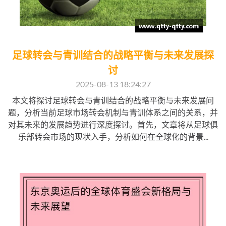
足球转会与青训结合的战略平衡与未来发展探
讨
2025-08-13 18:24:27
本文将探讨足球转会与青训结合的战略平衡与未来发展问
题，分析当前足球市场转会机制与青训体系之间的关系，并
对其未来的发展趋势进行深度探讨。首先，文章将从足球俱
乐部转会市场的现状入手，分析如何在全球化的背景...