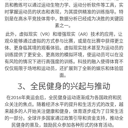
员和教练可以通过运动生物力学、运动分析软件等工具，实
时掌握运动员的状态和表现，为其提供精准的训练指导。特
别是在高水平竞技体育中，数据分析已经成为决胜的关键因
素之一。
此外，虚拟现实（VR）和增强现实（AR）技术的应用，让
观众能够通过虚拟的方式参与比赛，或是在比赛中获得更立
体、更身临其境的观看体验。虚拟现实技术甚至为运动员的
训练提供了更安全、更高效的模拟环境，使运动员可以在没
有风险的情况下进行高强度的训练。科技的融入使得体育不
仅仅局限于场地和运动员，还扩展到了全新的娱乐和体验层
面。
3、全民健身的兴起与推动
在2016年奥运会后，全民健身运动逐渐成为各国政府和民
众关注的焦点。随着经济水平的提升和生活方式的改变，越
来越多的人开始关注健康和健身，体育逐步成为了日常生活
的一部分。全球许多国家通过政策引导和资金支持，推动全
民健身的普及，鼓励民众参加各种形式的体育活动。