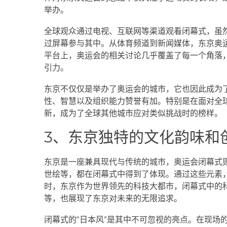
举办。
全球观众通过电视、互联网等渠道观看闭幕式，虽
过屏幕参与其中。从体育频道到新闻媒体，东京奥
平台上，奥运会的相关讨论几乎覆盖了每一个角落
引力。
东京不仅仅是举办了奥运会的城市，它也因此成为
性、智慧以及组织能力赞誉有加。特别是在面对全
新，成为了全球其他城市应对类似挑战时的榜样。
3、东京独特的文化韵味和
东京是一座兼具现代与传统的城市，奥运会闭幕式
世绘等，都在闭幕式中得到了体现。通过这些元素
时，东京作为世界领先的科技大都市，闭幕式中的
等，也展现了东京对未来的无限追求。
闭幕式的“日本风”是其中不可忽视的亮点。在现场