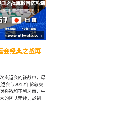
运会经典之战再
次奥运会的征战中，最
运会与2012年伦敦奥
对强敌和不利局面，中
大的团队精神力战到