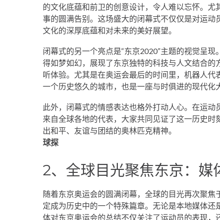
的文化底蕴和前卫的创意设计，令人难以忘怀。尤
事的圆满告别。这场盛大的闭幕式不仅仅是对运动
文化的深厚底蕴和对未来的美好展望。
闭幕式的另一个亮点是“东京2020”主题的视觉呈
得如梦如幻，展现了东京独特的科技与人文结合的
听体验。尤其是在奥运会最后的时间里，机器人代
一个历史悠久的城市，也是一座与时俱进的现代化
此外，闭幕式的情感表达也格外打动人心。在运动
来自全球各地的代表，大家共同见证了这一历史时
出和平、友谊与团结的奥林匹克精神。
球探
2、全球目光聚焦东京：媒
随着东京奥运会的圆满闭幕，全球的目光再次聚焦
定成为历史中的一个特殊篇章。无论是本地媒体还
体对东京奥运会的总结不仅关注了运动员的表现，