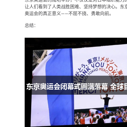
让人们看到了人类战胜困难、坚持梦想的决心。东
奥运会的真正意义——不屈不挠、勇敢向前。
总结：