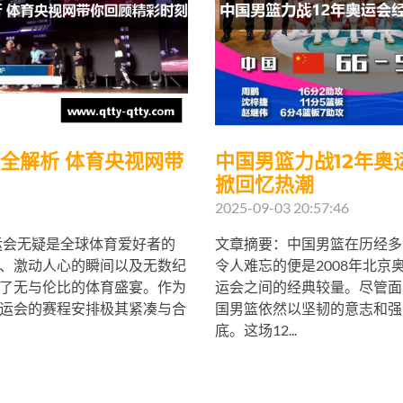
程全解析 体育央视网带
中国男篮力战12年奥
掀回忆热潮
2025-09-03 20:57:46
奥运会无疑是全球体育爱好者的
文章摘要：中国男篮在历经多
、激动人心的瞬间以及无数纪
令人难忘的便是2008年北京奥
了无与伦比的体育盛宴。作为
运会之间的经典较量。尽管面
运会的赛程安排极其紧凑与合
国男篮依然以坚韧的意志和强
底。这场12...