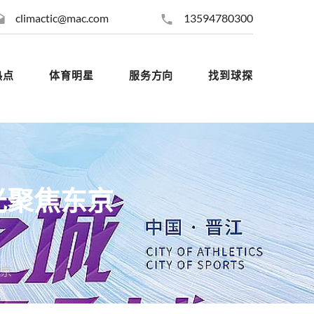
climactic@mac.com
13594780300
热点
体育明星
服务方向
找到球探
光聚焦东京
东京