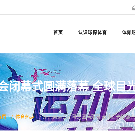
首页
认识球探体育
体育
会闭幕式圆满落幕 全球目
首页
体育热点
东京奥运会闭幕式圆满落幕 全球目光聚焦