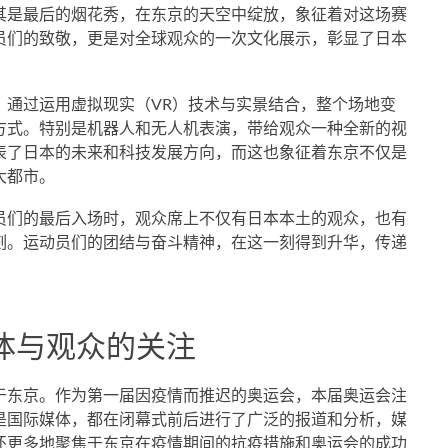
其是最后的烟花秀，在东京的天空中绽放，象征着对这场赛
员们的致敬，更是对全球观众的一次文化展示，彰显了日本
现。通过运用虚拟现实（VR）技术与实景结合，整个场地变
方式。特别是机器人和无人机表演，带给观众一种全新的视
表了日本的未来和科技发展方向，而这也象征着东京不仅是
大都市。
员们的最后入场时，观众席上不仅有日本本土的观众，也有
刻。运动员们的团结与奋斗精神，在这一刻得到升华，传递
体与观众的关注
于东京。作为第一届因疫情而推迟的奥运会，本届奥运会注
是国际媒体，都在闭幕式前后进行了广泛的报道和分析，媒
还更多地聚焦于东京在疫情期间的抗疫措施和奥运会的成功