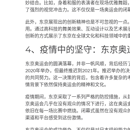
妙结合。比如，身着和服的表演者在现场优雅舞蹈
了强烈的视觉冲击力。这不仅仅是一场奥运会的闭
此外，东京展现出的创新精神也是不可忽视的一点
用。通过高科技的舞美效果、互动设计以及艺术展
创新的方式展示了东京在全球文化和科技领域中的
4、疫情中的坚守：东京奥
东京奥运会的圆满落幕，并非一帆风顺，背后经历
2020年举办，但最终推迟到2021年。推迟举办
的共同努力。这一决策的背后，包含着许多复杂的
情背景下依然保持奥运会的精神和文化。
疫情期间，东京采取了一系列严格的防控措施，从
京奥运会几乎在没有观众的情况下进行，这在奥运
依旧在每一场比赛中燃烧。闭幕式虽然在没有观众
渠道和平台感受到这份激情。
东京奥运会的成功举办，不仅仅是对日本组织能力