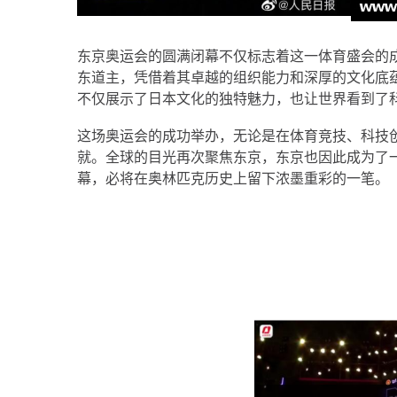
东京奥运会的圆满闭幕不仅标志着这一体育盛会的
东道主，凭借着其卓越的组织能力和深厚的文化底
不仅展示了日本文化的独特魅力，也让世界看到了
这场奥运会的成功举办，无论是在体育竞技、科技
就。全球的目光再次聚焦东京，东京也因此成为了
幕，必将在奥林匹克历史上留下浓墨重彩的一笔。