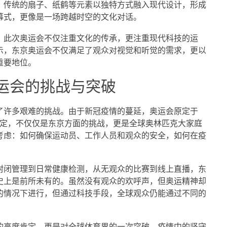
，传统的扇子、纸鹤等元素以独特方式融入现代设计，形成
幕式，更像是一场跨越时空的文化对话。
。此次奥运会不仅注重文化的传承，更注重现代科技的运
示，东京奥运会不仅满足了观众对视觉和听觉的需求，更以
重要地位。
运会的挑战与突破
了许多艰难的挑战。由于新冠疫情的蔓延，奥运会原定于
的决定，不仅仅是东京方面的挑战，更是全球奥林匹克大家庭
考虑：如何确保运动员、工作人员和观众的安全，如何在疫
封闭管理到日常健康检测，从无观众的比赛到线上直播，东
史上是前所未有的。虽然没有观众的欢呼声，但奥运精神却
的情况下进行，但通过科技手段，全球观众仍能通过不同的
的高度肯定，更是对全球体育界的一次突破。疫情中的坚守