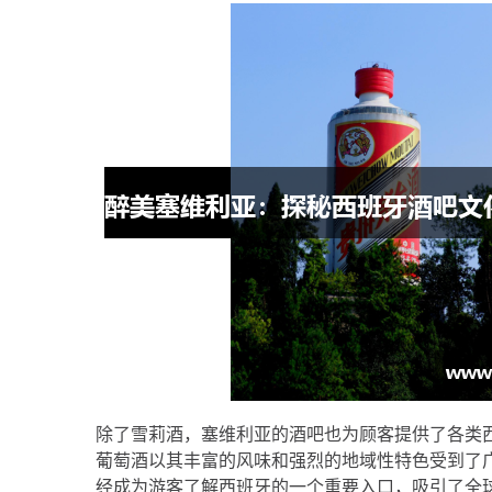
除了雪莉酒，塞维利亚的酒吧也为顾客提供了各类
葡萄酒以其丰富的风味和强烈的地域性特色受到了
经成为游客了解西班牙的一个重要入口，吸引了全