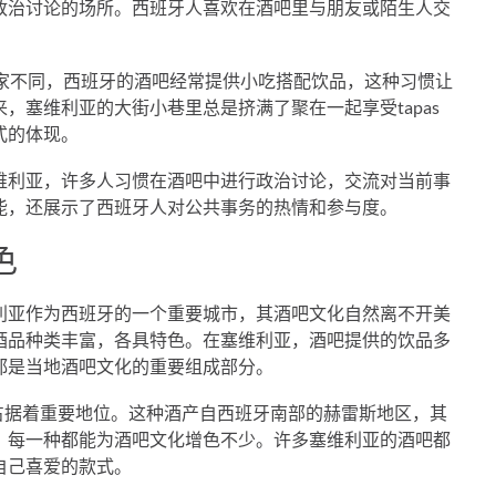
政治讨论的场所。西班牙人喜欢在酒吧里与朋友或陌生人交
他国家不同，西班牙的酒吧经常提供小吃搭配饮品，这种习惯让
，塞维利亚的大街小巷里总是挤满了聚在一起享受tapas
式的体现。
维利亚，许多人习惯在酒吧中进行政治讨论，交流对当前事
能，还展示了西班牙人对公共事务的热情和参与度。
色
利亚作为西班牙的一个重要城市，其酒吧文化自然离不开美
酒品种类丰富，各具特色。在塞维利亚，酒吧提供的饮品多
都是当地酒吧文化的重要组成部分。
中占据着重要地位。这种酒产自西班牙南部的赫雷斯地区，其
，每一种都能为酒吧文化增色不少。许多塞维利亚的酒吧都
自己喜爱的款式。