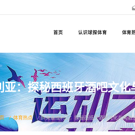
首页
认识球探体育
体育
利亚：探秘西班牙酒吧文化
页
体育热点
醉美塞维利亚：探秘西班牙酒吧文化与美酒