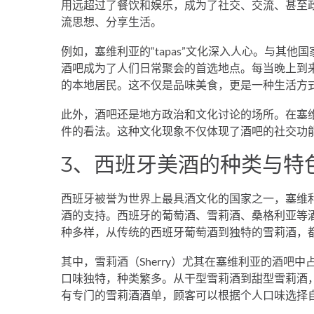
用远超过了餐饮和娱乐，成为了社交、交流、甚至
流思想、分享生活。
例如，塞维利亚的“tapas”文化深入人心。与其
酒吧成为了人们日常聚会的首选地点。每当晚上到来
的本地居民。这不仅是品味美食，更是一种生活方
此外，酒吧还是地方政治和文化讨论的场所。在塞
件的看法。这种文化现象不仅体现了酒吧的社交功
3、西班牙美酒的种类与特
西班牙被誉为世界上最具酒文化的国家之一，塞维
酒的支持。西班牙的葡萄酒、雪莉酒、桑格利亚等
种多样，从传统的西班牙葡萄酒到独特的雪莉酒，
其中，雪莉酒（Sherry）尤其在塞维利亚的酒吧
口味独特，种类繁多。从干型雪莉酒到甜型雪莉酒
有专门的雪莉酒酒单，顾客可以根据个人口味选择