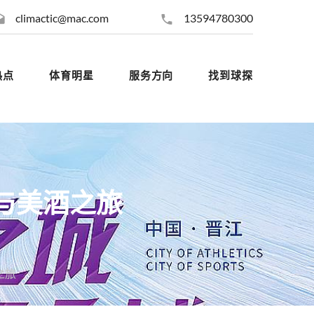
climactic@mac.com
13594780300
热点
体育明星
服务方向
找到球探
与美酒之旅
之旅