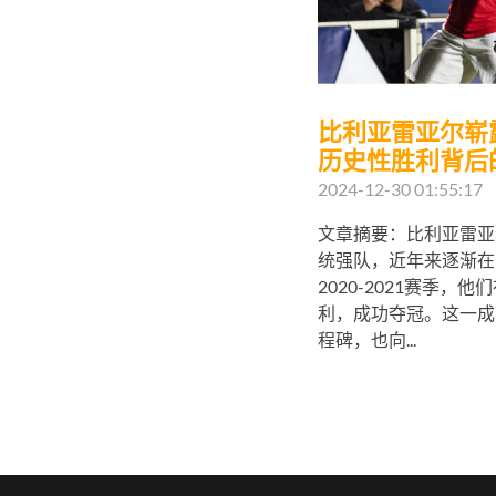
比利亚雷亚尔崭
历史性胜利背后
2024-12-30 01:55:17
文章摘要：比利亚雷亚
统强队，近年来逐渐在
2020-2021赛季
利，成功夺冠。这一成
程碑，也向...