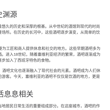
史渊源
着悠久的历史和深厚的根基。从中世纪的酒馆到现代的时尚
要场所。在历史的长河中，这些酒吧逐步演变，从简单的饮
主要为工匠和商人提供休息和社交的地方。这些早期酒吧多为
酒。进入18世纪，随着塞维利亚经济的繁荣，酒吧逐渐成为
逐步加入了西班牙特色的食物。
化，酒吧文化也逐渐融入了现代社会的元素。酒吧成为人们休
的游客。今天，塞维利亚的酒吧不仅仅是饮酒的地方，更是
活息息相关
当地居民日常生活的重要组成部分。在这座城市，酒吧的作