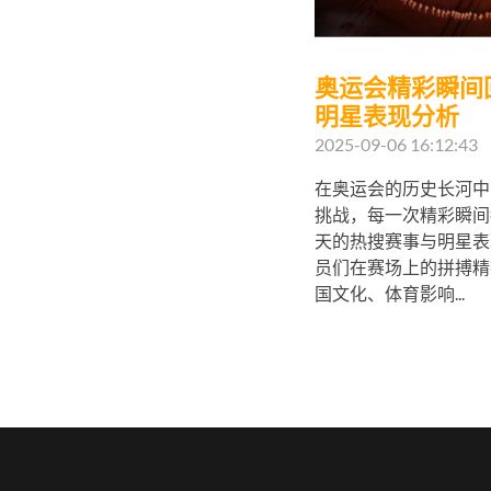
奥运会精彩瞬间
明星表现分析
2025-09-06 16:12:43
在奥运会的历史长河中
挑战，每一次精彩瞬间
天的热搜赛事与明星表
员们在赛场上的拼搏精
国文化、体育影响...