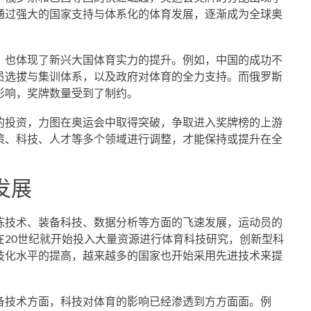
通过强大的国家支持与体系化的体育发展，逐渐成为全球奥
，也体现了新兴大国体育实力的提升。例如，中国的成功不
员选拔与集训体系，以及政府对体育的全力支持。而俄罗斯
影响，奖牌数量受到了制约。
的投资，力图在奥运会中取得突破，争取进入奖牌榜的上游
策、科技、人才等多个领域进行调整，才能保持或提升在全
发展
练技术、装备科技、数据分析等方面的飞速发展，运动员的
在20世纪就开始投入大量资源进行体育科技研究，创新型科
技化水平的提高，越来越多的国家也开始采用先进技术来提
备技术方面，科技对体育的影响已经渗透到方方面面。例