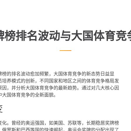
牌榜排名波动与大国体育竞
牌榜的排名波动愈加频繁，大国体育竞争的新态势日益显
员培养模式的创新，不同国家和地区之间的体育竞争格局发
原因，并分析大国体育竞争的最新趋势。通过对几大核心因
中大国体育竞争的全新面貌。
变
变化。曾经的奥运强国，如美国、苏联等，长期稳居奖牌榜
、俄罗斯和巴西等国的快速崛起，奥运会奖牌的分配出现了