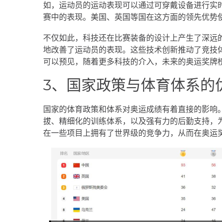
如，运动员的运动表现可以通过可穿戴设备进行实
赛中的表现。美国、英国等国在这方面的领先优势
不仅如此，科技还在比赛装备的设计上产生了深远
地改善了运动员的表现。这些技术创新推动了竞技
可以预见，随着更多科技的介入，未来的奥运奖牌
3、国家政策与体育体系的
国家的体育政策和体系对奥运成绩有着直接的影响
拔、精细化的训练体系，以及强有力的后勤支持，为
在一些项目上拥有了世界级的竞争力，从而在奥运