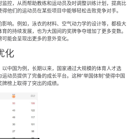
时监控，从而帮助教练和运动员及时调整训练计划，提高比
使得他们的运动员在某些项目中能够轻松击败竞争对手。
的影响。例如，泳衣的材料、空气动力学的设计等，都极大
体育的持续发展，也为大国间的奖牌争夺增加了更多变数。
榜可能会呈现出更多的意外变化。
优化
。以中国为例，长期以来，国家通过大规模的体育人才选
运动员提供了完备的成长平台。这种“举国体制”使得中国
奖牌榜上取得了突出的成绩。