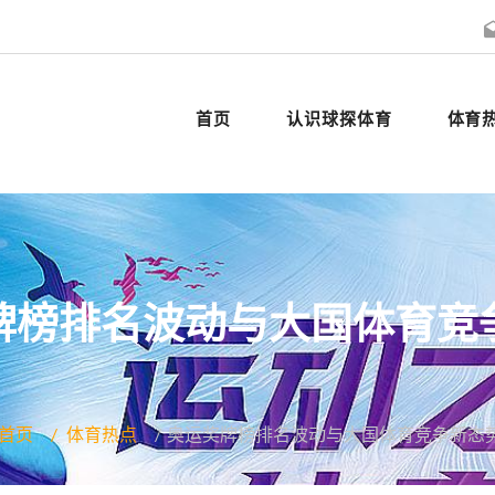
首页
认识球探体育
体育
牌榜排名波动与大国体育竞
首页
体育热点
奥运奖牌榜排名波动与大国体育竞争新态