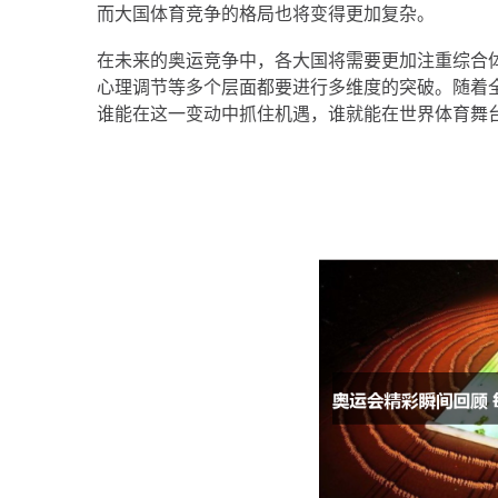
而大国体育竞争的格局也将变得更加复杂。
在未来的奥运竞争中，各大国将需要更加注重综合
心理调节等多个层面都要进行多维度的突破。随着
谁能在这一变动中抓住机遇，谁就能在世界体育舞