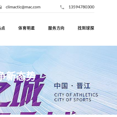
climactic@mac.com
13594780300
热点
体育明星
服务方向
找到球探
争新态势
势