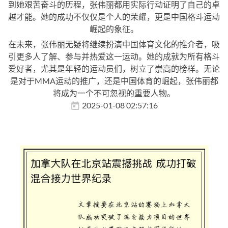
到她艰苦奋斗的历程，张伟丽都用实际行动证明了自己的卓
越才能。她的成功不仅仅是个人的荣耀，更是中国格斗运动
崛起的象征。
在未来，张伟丽无疑将继续扮演中国体育文化的推介者，吸
引更多人了解、参与并热爱这一运动。她的成就为所有格斗
爱好者，尤其是年轻的运动员们，树立了崇高的榜样。无论
是对于MMA运动的推广，还是中国体育的崛起，张伟丽都
将成为一个不可忽视的重要人物。
2025-01-08 02:57:16