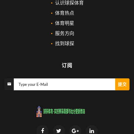
认识球探体育
体育热点
体育明星
服务方向
找到球探
订阅
提交
Type your E-Mail