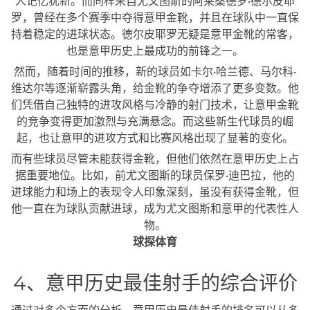
人记忆犹新。而同样来自尤文图斯的阿莱桑德罗·德尔皮耶
罗，曾经在多个赛季中夺得意甲金靴，并且在球队中一直保
持着稳定的进球状态。德尔皮耶罗无疑是意甲金靴的常客，
也是意甲历史上最成功的前锋之一。
然而，随着时间的推移，新的球员如卡尔·哈兰德、马尔科·
维达尔等逐渐崭露头角，给金靴的争夺增添了更多变数。他
们凭借自己独特的进攻风格与冷静的射门技术，让意甲金靴
的竞争变得更加激烈与充满悬念。而这些新生代球员的崛
起，也让意甲的进攻方式和比赛风格出现了显著的变化。
而有些球员尽管未能获得金靴，但他们依然在意甲历史上占
据重要地位。比如，前尤文图斯的球员保罗·迪巴拉，他的
进球能力和场上的表现令人印象深刻，虽没有获得金靴，但
他一直在为球队贡献进球，成为尤文图斯和意甲的代表性人
物。
球探体育
4、意甲历史最佳射手的综合评价
通过对多个方面的分析，意甲历史最佳射手的排名可以从多