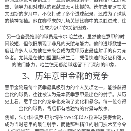
熟、领导力和对球队的贡献是无可比拟的。德尔皮耶罗在尤
文图斯的岁月中，不仅打破了多个进球纪录，还成为了球队
的精神领袖。他在赛季末的几场关键比赛中的决胜进球，往
往成为冠军的关键因素。
另一位备受推崇的球员是卡尔·哈兰德，虽然他在意甲的时
间较短，但依旧展现了非凡的天赋与能力。他的进球数据一
度让许多人认为他在未来会成为意甲历史最佳射手的有力竞
争者。尤其是在他加盟国际米兰后，凭借快速的反应和强大
的破门能力，哈兰德无疑给球迷留下了深刻的印象。
3、历年意甲金靴的竞争
意甲金靴是每个赛季最具吸引力的个人奖项之一，能够获得
金靴的球员，往往被认为是本赛季意甲最出色的射手。从历
史上看，意甲金靴的竞争也充满了变化和悬念。每一位夺得
金靴的球员，背后都有着独特的背景与故事。
例如，法尔科·佩罗·巴尔博在1991年以27粒进球获得金靴，
成为当时意甲的最佳射手，而他那种精准的射门技术至今令