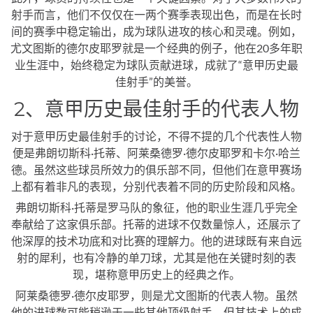
射手而言，他们不仅仅在一两个赛季表现出色，而是在长时
间的赛季中稳定输出，成为球队进攻的核心和灵魂。例如，
尤文图斯的德尔皮耶罗就是一个经典的例子，他在20多年职
业生涯中，始终稳定为球队贡献进球，成就了“意甲历史最
佳射手”的美誉。
2、意甲历史最佳射手的代表人物
对于意甲历史最佳射手的讨论，不得不提的几个代表性人物
便是弗朗切斯科·托蒂、阿莱桑德罗·德尔皮耶罗和卡尔·哈兰
德。虽然这些球员所效力的俱乐部不同，但他们在意甲赛场
上都有着非凡的表现，分别代表着不同的历史阶段和风格。
弗朗切斯科·托蒂是罗马队的象征，他的职业生涯几乎完全
奉献给了这家俱乐部。托蒂的进球不仅数量惊人，还展示了
他深厚的技术功底和对比赛的理解力。他的进球既有来自远
射的犀利，也有冷静的单刀球，尤其是他在关键时刻的表
现，堪称意甲历史上的经典之作。
阿莱桑德罗·德尔皮耶罗，则是尤文图斯的代表人物。虽然
他的进球数可能稍逊于一些其他顶级射手，但其技术上的成