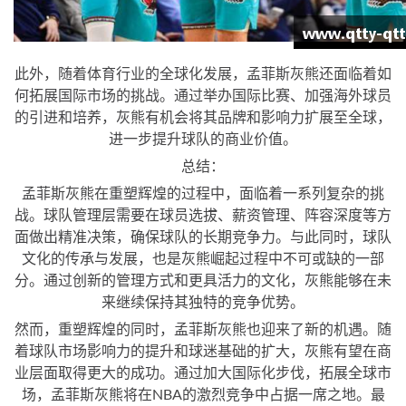
此外，随着体育行业的全球化发展，孟菲斯灰熊还面临着如
何拓展国际市场的挑战。通过举办国际比赛、加强海外球员
的引进和培养，灰熊有机会将其品牌和影响力扩展至全球，
进一步提升球队的商业价值。
总结：
孟菲斯灰熊在重塑辉煌的过程中，面临着一系列复杂的挑
战。球队管理层需要在球员选拔、薪资管理、阵容深度等方
面做出精准决策，确保球队的长期竞争力。与此同时，球队
文化的传承与发展，也是灰熊崛起过程中不可或缺的一部
分。通过创新的管理方式和更具活力的文化，灰熊能够在未
来继续保持其独特的竞争优势。
然而，重塑辉煌的同时，孟菲斯灰熊也迎来了新的机遇。随
着球队市场影响力的提升和球迷基础的扩大，灰熊有望在商
业层面取得更大的成功。通过加大国际化步伐，拓展全球市
场，孟菲斯灰熊将在NBA的激烈竞争中占据一席之地。最