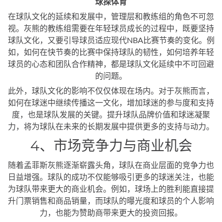
球探体育
在球队文化的延续和发展中，管理层和教练组的角色不可忽
视。灰熊的教练组需要在年轻球员成长的过程中，既要坚持
球队文化，又要引导球员适应现代NBA比赛节奏的变化。例
如，如何在快节奏的比赛中保持球队的韧性，如何培养年轻
球员的心态和团队合作精神，都是球队文化延续中不可回避
的问题。
此外，球队文化的影响不仅仅体现在场内。对于灰熊而言，
如何在球迷中继续传播这一文化，增加球迷的参与度和支持
度，也是球队发展的关键。提升球队品牌价值和球迷凝聚
力，将为球队在未来的长期发展中提供更多的支持与动力。
4、市场竞争力与商业机会
随着孟菲斯灰熊逐渐崭露头角，球队在商业层面的竞争力也
日益增强。球队的成功不仅能够吸引更多的球迷关注，也能
为球队带来更大的商业机会。例如，球场上的胜利能直接提
升门票销售和商品销量，而球队的曝光度和球员的个人影响
力，也能为赞助商带来更大的投资回报。