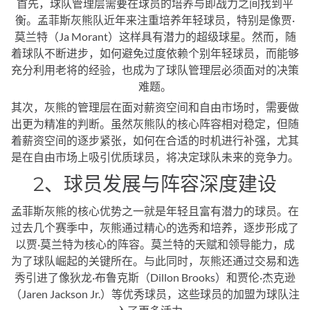
首先，球队管理层需要在球员的培养与即战力之间找到平
衡。孟菲斯灰熊队近年来注重培养年轻球员，特别是像贾·
莫兰特（Ja Morant）这样具有潜力的超级球星。然而，随
着球队不断进步，如何避免过度依赖个别年轻球员，而能够
充分利用老将的经验，也成为了球队管理层必须面对的决策
难题。
其次，灰熊的管理层在面对薪资空间和自由市场时，需要做
出更为精准的判断。虽然灰熊队的核心阵容相对稳定，但随
着薪资空间的逐步紧张，如何在合适的时机进行补强，尤其
是在自由市场上吸引优质球员，将决定球队未来的竞争力。
2、球员发展与阵容深度建设
孟菲斯灰熊的核心优势之一就是年轻且富有潜力的球员。在
过去几个赛季中，灰熊通过精心的选秀和培养，逐步形成了
以贾·莫兰特为核心的阵容。莫兰特的天赋和领导能力，成
为了球队崛起的关键所在。与此同时，灰熊还通过交易和选
秀引进了像狄龙·布鲁克斯（Dillon Brooks）和贾伦·杰克逊
（Jaren Jackson Jr.）等优秀球员，这些球员的加盟为球队注