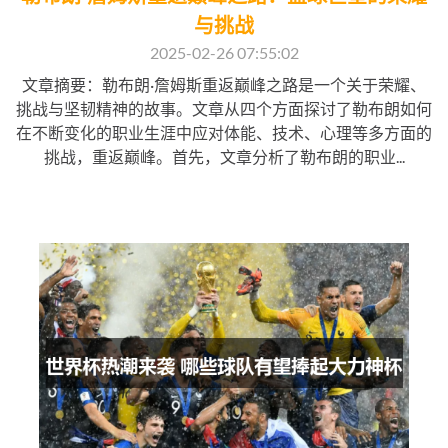
与挑战
2025-02-26 07:55:02
文章摘要：勒布朗·詹姆斯重返巅峰之路是一个关于荣耀、
挑战与坚韧精神的故事。文章从四个方面探讨了勒布朗如何
在不断变化的职业生涯中应对体能、技术、心理等多方面的
挑战，重返巅峰。首先，文章分析了勒布朗的职业...