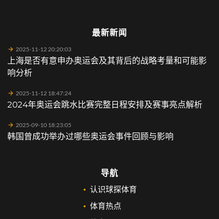
最新新闻
2025-11-12 20:20:03
上海是否有意申办奥运会及其背后的战略考量和可能影
响分析
2025-11-12 18:47:24
2024年奥运会跳水比赛完整日程安排及赛事亮点解析
2025-09-10 18:23:05
韩国曾成功举办过哪些奥运会事件回顾与影响
导航
认识球探体育
体育热点