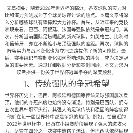
文章摘要：随着2026年世界杯的临近，各支球队的实力对
比和潜力预测成为了全球足球迷讨论的热点。本篇文章将深
入分析哪些球队有望捧起大力神杯。首先，从近年来的竞技
表现来看，巴西、阿根廷、法国等强队依然是争冠热门。其
次，分析当前国际足坛崛起的新兴球队，如英格兰、比利时
和葡萄牙，亦在不断缩小与顶级强队的差距。再次，球队的
阵容实力与战术变化也为夺冠之路提供了新的可能性。最
后，赛事组织与赛制变化如何影响球队的胜负，成为决定冠
军的重要因素。通过详细数据分析和案例回顾，本文力求为
读者提供一份关于世界杯冠军争夺的深度预测。
1、传统强队的争冠希望
世界杯历史上，巴西、阿根廷和德国等传统足球强国屡次登
顶，他们的夺冠热度也始终没有消退。特别是巴西队，拥有
五次世界杯冠军头衔，其强大的足球传统和稳固的阵容使得
他们在每一届世界杯中都是争冠的热门。例如，在最近的
2022年世界杯中，巴西在小组赛阶段展现了强大的进攻火
力，尽管在四分之一决赛中遭遇了淘汰，但巴西队依然展现