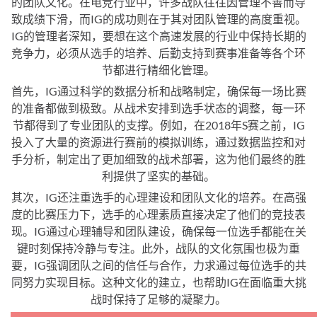
的团队文化。在电竞行业中，许多战队往往因管理不善而导
致成绩下滑，而IG的成功则在于其对团队管理的高度重视。
IG的管理者深知，要想在这个高速发展的行业中保持长期的
竞争力，必须从选手的培养、后勤支持到赛事准备等各个环
节都进行精细化管理。
首先，IG通过科学的数据分析和战略制定，确保每一场比赛
的准备都做到极致。从战术安排到选手状态的调整，每一环
节都得到了专业团队的支撑。例如，在2018年S赛之前，IG
投入了大量的资源进行赛前的模拟训练，通过数据监控和对
手分析，制定出了更加细致的战术部署，这为他们最终的胜
利提供了坚实的基础。
其次，IG还注重选手的心理建设和团队文化的培养。在高强
度的比赛压力下，选手的心理素质直接决定了他们的竞技表
现。IG通过心理辅导和团队建设，确保每一位选手都能在关
键时刻保持冷静与专注。此外，战队的文化氛围也极为重
要，IG强调团队之间的信任与合作，力求通过每位选手的共
同努力实现目标。这种文化的建立，也帮助IG在面临重大挑
战时保持了足够的凝聚力。