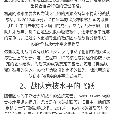
出符合自身特色的管理策略。
初期的艰难主要表现为缺乏足够的资源支持与不稳定的战队
成绩。以2012年为例，IG在当年的《英雄联盟》国内联赛
（LPL）中并未取得令人瞩目的成绩。然而，尽管如此，团
队并未放弃，反而在这些失败中吸取教训，逐渐积累了足够
的竞争力。通过引入更加专业的教练团队与数据分析系统，
IG的整体战术水平逐步提高。
这些初期挑战并没有让IG止步，反而推动了他们在战队建设
与管理上的创新。这一过程中，IG的核心成员逐渐形成了稳
定的团队结构，为后来的成功奠定了基础。随着《英雄联
盟》赛事的深入，IG也开始吸引到更多的目光，标志着这支
队伍走向辉煌的序幕正式拉开。
2、战队竞技水平的飞跃
随着团队的不断壮大和战术的逐步完善，Invictus Gaming的
竞技水平迅速提升，尤其是在《英雄联盟》项目中，他们逐
步跻身世界顶级战队之列。2018年，IG在《英雄联盟》全