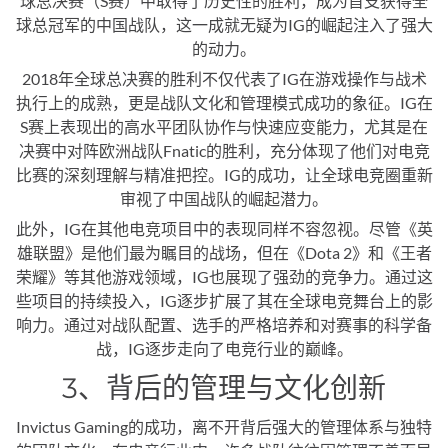
球总决赛（S赛）中取得了历史性的胜利，成为首支获得全
球总冠军的中国战队，这一成就无疑为IG的崛起注入了强大
的动力。
2018年全球总决赛的胜利不仅代表了IG在游戏操作与战术
执行上的成熟，更是战队文化和管理模式成功的象征。IG在
S赛上表现出的高水平团队协作与快速应变能力，尤其是在
决赛中对阵欧洲战队Fnatic的胜利，充分体现了他们对电竞
比赛的深刻理解与精准把控。IG的成功，让全球电竞圈重新
审视了中国战队的崛起潜力。
此外，IG在其他电竞项目中的表现同样不容忽视。尽管《英
雄联盟》是他们最为瞩目的战场，但在《Dota 2》和《王者
荣耀》等其他游戏领域，IG也展现了强劲的竞争力。通过这
些项目的持续投入，IG逐步扩展了其在全球电竞舞台上的影
响力。通过对战队配置、选手的严格培养和对赛事的科学备
战，IG逐步走向了电竞行业的巅峰。
3、背后的管理与文化创新
Invictus Gaming的成功，离不开背后强大的管理体系与独特