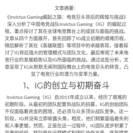
文章摘要：
《Invictus Gaming崛起之路：电竞巨头背后的辉煌与挑战》
深入分析了中国电竞战队Invictus Gaming（IG）的崛起过
程，重点探讨了其在全球电竞舞台上的成就与面临的挑战。
文章从四个方面展开，首先回顾了IG成立初期的艰难历程，
随后解析了其在《英雄联盟》等项目中的卓越表现，接着探
讨了IG背后强大的管理模式与团队文化，最后审视了未来电
竞行业的发展趋势以及IG所面临的挑战。通过这些分析，文
章呈现了IG从默默无闻到国际舞台上的电竞巨头的转变，凸
显了电竞行业的潜力与变革力量。
1、IG的创立与初期奋斗
Invictus Gaming（IG）自2011年成立以来，经历了艰难的
初期阶段。从最初的团队配置到战队的招募，IG的创始团队
不仅面临着资金的困境，还必须与众多顶尖战队竞争。这一
阶段，IG并没有立即崭露头角，相反，他们频繁面临着失利
和人事更替。然而，正是在这一过程中，IG团队逐步积累了
宝贵的经验，特别是在运营模式和团队协作方面，逐渐摸索