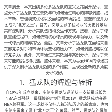
文章摘要：本文围绕多伦多猛龙队的复兴之路展开探讨，重
点分析了猛龙队在过去数年中如何通过精心的阵容调整、战
术革新、管理模式优化以及面临的市场挑战，重塑辉煌并力
图成为“北方之王”。首先，文章回顾了猛龙队的历史背景及
其辉煌时刻，分析其队伍结构及运作方式。接着，探讨了球
队重建过程中，如何依赖核心球员的表现与领导力，以及新
一代球员的培养路径。最后，文章分析了猛龙队在面临来自
东部竞争对手和市场环境变化的压力下，如何调整战略以保
持竞争力。此外，文章通过真实数据与案例分析，探讨了未
来可能的挑战和机遇。整体来看，本文为喜爱NBA的球迷提
供了深入剖析猛龙队崛起的多个维度，呈现出全新的多角度
分析视野。
1、猛龙队的辉煌与转折
自1995年成立以来，多伦多猛龙队逐渐从一支新军成长为
NBA东部强队。最辉煌的时刻当属2019年猛龙队成功夺得
NBA总冠军。这一成就不仅标志着球队历史的新篇章，也为
多伦多带来了属于“北方之王”的荣誉。然而，猛龙队的辉煌