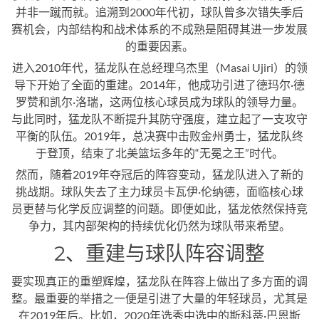
并非一蹴而就。追溯到2000年代初，球队曾多次错失季后
赛机会，内部结构和战术体系的不成熟是阻碍其进一步发展
的重要因素。
进入2010年代，猛龙队在总经理乌杰里（Masai Ujiri）的领
导下开始了全面的重建。2014年，他成功引进了德玛尔·德
罗赞和凯尔·洛瑞，这两位核心球员成为球队的领导力量。
与此同时，猛龙队不断提升其防守强度，建立起了一支攻守
平衡的队伍。2019年，总决赛中击败金州勇士，猛龙队终
于登顶，结束了北美篮坛多年的“无冕之王”时代。
然而，随着2019年夺冠后的阵容变动，猛龙队进入了新的
挑战期。球队失去了主力球员卡瓦伊·伦纳德，面临核心球
员更替与化学反应调整的问题。即便如此，猛龙依然保持竞
争力，其内部架构的持续优化仍然为球队带来希望。
2、重建与球队阵容调整
要实现真正的重塑辉煌，猛龙队在阵容上做出了多方面的调
整。最重要的举措之一便是引进了大量的年轻球员，尤其是
在2019年后。比如，2020年选秀中选中的斯科蒂·巴恩斯