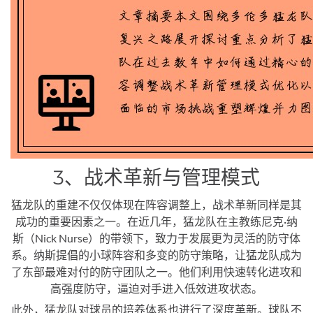
3、战术革新与管理模式
猛龙队的重建不仅仅体现在阵容调整上，战术革新同样是其
成功的重要因素之一。在近几年，猛龙队在主教练尼克·纳
斯（Nick Nurse）的带领下，致力于发展更为灵活的防守体
系。纳斯提倡的小球阵容和多变的防守策略，让猛龙队成为
了东部最难对付的防守团队之一。他们利用快速转化进攻和
高强度防守，逼迫对手进入低效进攻状态。
此外，猛龙队对球员的培养体系也进行了深度革新。球队不