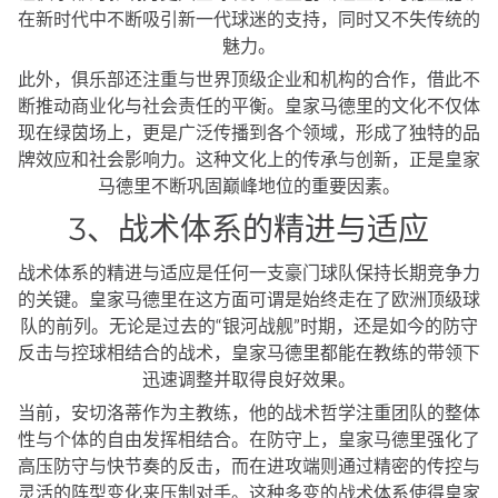
在新时代中不断吸引新一代球迷的支持，同时又不失传统的
魅力。
此外，俱乐部还注重与世界顶级企业和机构的合作，借此不
断推动商业化与社会责任的平衡。皇家马德里的文化不仅体
现在绿茵场上，更是广泛传播到各个领域，形成了独特的品
牌效应和社会影响力。这种文化上的传承与创新，正是皇家
马德里不断巩固巅峰地位的重要因素。
3、战术体系的精进与适应
战术体系的精进与适应是任何一支豪门球队保持长期竞争力
的关键。皇家马德里在这方面可谓是始终走在了欧洲顶级球
队的前列。无论是过去的“银河战舰”时期，还是如今的防守
反击与控球相结合的战术，皇家马德里都能在教练的带领下
迅速调整并取得良好效果。
当前，安切洛蒂作为主教练，他的战术哲学注重团队的整体
性与个体的自由发挥相结合。在防守上，皇家马德里强化了
高压防守与快节奏的反击，而在进攻端则通过精密的传控与
灵活的阵型变化来压制对手。这种多变的战术体系使得皇家