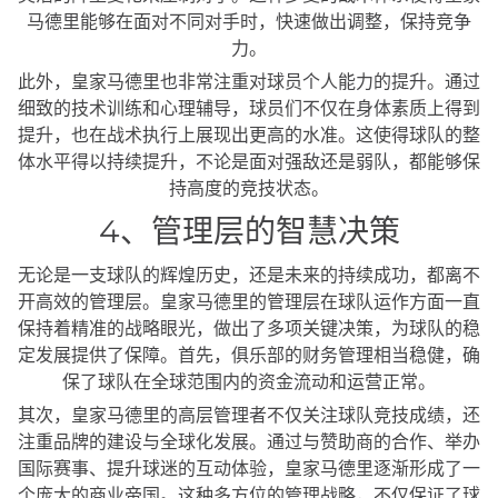
马德里能够在面对不同对手时，快速做出调整，保持竞争
力。
此外，皇家马德里也非常注重对球员个人能力的提升。通过
细致的技术训练和心理辅导，球员们不仅在身体素质上得到
提升，也在战术执行上展现出更高的水准。这使得球队的整
体水平得以持续提升，不论是面对强敌还是弱队，都能够保
持高度的竞技状态。
4、管理层的智慧决策
无论是一支球队的辉煌历史，还是未来的持续成功，都离不
开高效的管理层。皇家马德里的管理层在球队运作方面一直
保持着精准的战略眼光，做出了多项关键决策，为球队的稳
定发展提供了保障。首先，俱乐部的财务管理相当稳健，确
保了球队在全球范围内的资金流动和运营正常。
其次，皇家马德里的高层管理者不仅关注球队竞技成绩，还
注重品牌的建设与全球化发展。通过与赞助商的合作、举办
国际赛事、提升球迷的互动体验，皇家马德里逐渐形成了一
个庞大的商业帝国。这种多方位的管理战略，不仅保证了球