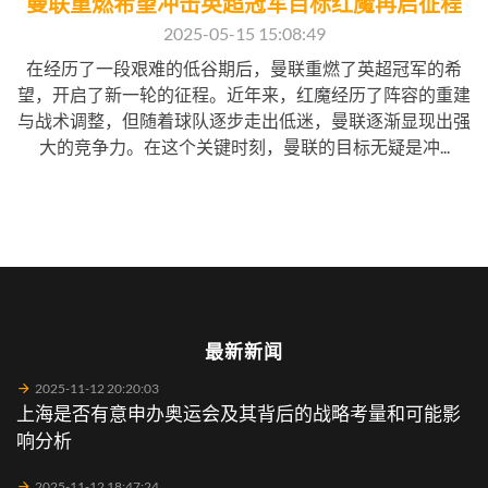
曼联重燃希望冲击英超冠军目标红魔再启征程
2025-05-15 15:08:49
在经历了一段艰难的低谷期后，曼联重燃了英超冠军的希
望，开启了新一轮的征程。近年来，红魔经历了阵容的重建
与战术调整，但随着球队逐步走出低迷，曼联逐渐显现出强
大的竞争力。在这个关键时刻，曼联的目标无疑是冲...
最新新闻
2025-11-12 20:20:03
上海是否有意申办奥运会及其背后的战略考量和可能影
响分析
2025-11-12 18:47:24