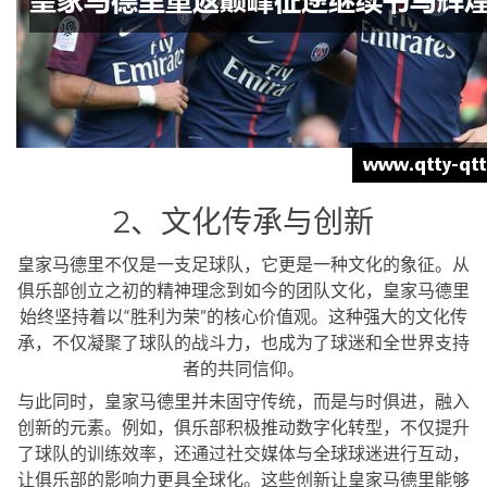
2、文化传承与创新
皇家马德里不仅是一支足球队，它更是一种文化的象征。从
俱乐部创立之初的精神理念到如今的团队文化，皇家马德里
始终坚持着以“胜利为荣”的核心价值观。这种强大的文化传
承，不仅凝聚了球队的战斗力，也成为了球迷和全世界支持
者的共同信仰。
与此同时，皇家马德里并未固守传统，而是与时俱进，融入
创新的元素。例如，俱乐部积极推动数字化转型，不仅提升
了球队的训练效率，还通过社交媒体与全球球迷进行互动，
让俱乐部的影响力更具全球化。这些创新让皇家马德里能够