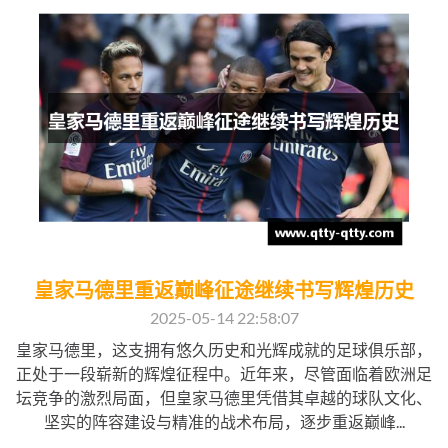
皇家马德里重返巅峰征途继续书写辉煌历史
2025-05-14 22:58:07
皇家马德里，这支拥有悠久历史和光辉成就的足球俱乐部，
正处于一段崭新的辉煌征程中。近年来，尽管面临着欧洲足
坛竞争的激烈局面，但皇家马德里凭借其卓越的球队文化、
坚实的阵容建设与精准的战术布局，逐步重返巅峰...