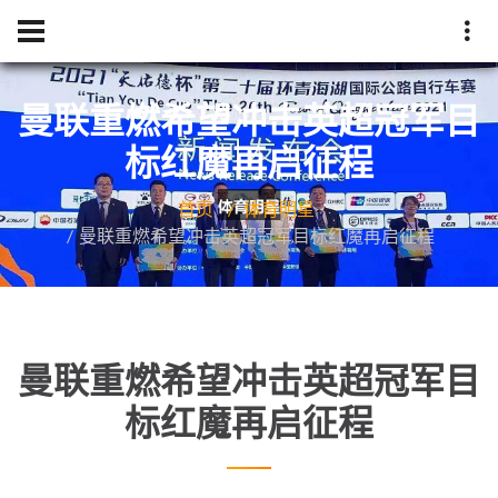
曼联重燃希望冲击英超冠军目
标红魔再启征程
首页
体育明星
曼联重燃希望冲击英超冠军目标红魔再启征程
曼联重燃希望冲击英超冠军目
标红魔再启征程