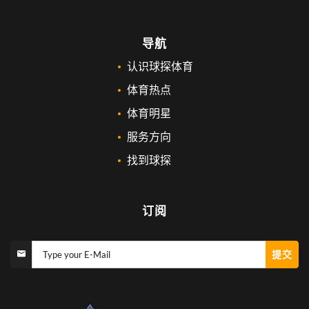
导航
认识球探体育
体育热点
体育明星
服务方向
找到球探
订阅
提交
Type your E-Mail