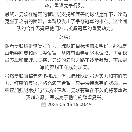
态，重返竞争行列。
最终，曼联在稳定的管理层支持和完善的球队运作下，逐渐
克服了之前的困难，重新焕发出了争夺冠军的雄心。这个团
队的合作无疑是他们冲击英超冠军的重要动力。
总结：
随着曼联逐步恢复竞争力，球队的目标也愈发明确，那就是
重新夺回英超的顶尖位置。从阵容重建到战术调整，再到球
员表现和管理层支持，曼联的复兴之路正逐步铺就，英超冠
军的梦想正在成为现实。
虽然曼联面临着诸多挑战，但凭借球队的强大实力和不懈努
力，红魔的复兴之路充满了希望。只要保持现有的状态，并
继续加强战术执行与球员表现，曼联有望在不久的将来重返
英超之巅，完成属于他们的辉煌复兴。
2025-05-15 15:08:49