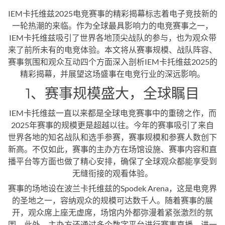
IEM卡托维兹2025电竞赛事的精彩揭幕标志着电子竞技新的
一轮热潮的来临。作为全球最具影响力的电竞赛事之一，
IEM卡托维兹吸引了世界各地顶尖战队的参与，也为观众带
来了前所未有的电竞体验。本文将从赛事规模、战队阵容、
赛事氛围和观众互动四个方面深入剖析IEM卡托维兹2025的
精彩揭幕，并展望这场盛事在电竞行业的深远影响。
1、赛事规模盛大，全球瞩目
IEM卡托维兹一直以来都是全球电竞赛事中的重磅之作，而
2025年赛事的规模更是超越以往。今年的赛事吸引了来自
世界各地的知名战队和选手参赛，赛事规模和参赛人数创下
新高。不仅如此，赛事的主办方在场馆设施、赛事内容和直
播平台等方面也做了精心安排，确保了全球观众都能享受到
无缝衔接的观看体验。
赛事的场地设在波兰卡托维兹的Spodek Arena，这是电竞界
的圣地之一，容纳观众的规模可达数千人。随着赛事的展
开，观众席上座无虚席，场馆内外都弥漫着紧张激烈的氛
围。此外，主办方还通过多个数字平台进行赛事直播，进一