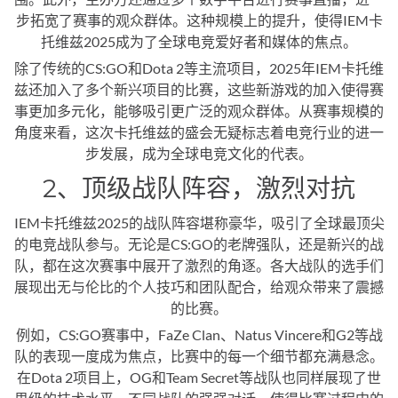
步拓宽了赛事的观众群体。这种规模上的提升，使得IEM卡
托维兹2025成为了全球电竞爱好者和媒体的焦点。
除了传统的CS:GO和Dota 2等主流项目，2025年IEM卡托维
兹还加入了多个新兴项目的比赛，这些新游戏的加入使得赛
事更加多元化，能够吸引更广泛的观众群体。从赛事规模的
角度来看，这次卡托维兹的盛会无疑标志着电竞行业的进一
步发展，成为全球电竞文化的代表。
2、顶级战队阵容，激烈对抗
IEM卡托维兹2025的战队阵容堪称豪华，吸引了全球最顶尖
的电竞战队参与。无论是CS:GO的老牌强队，还是新兴的战
队，都在这次赛事中展开了激烈的角逐。各大战队的选手们
展现出无与伦比的个人技巧和团队配合，给观众带来了震撼
的比赛。
例如，CS:GO赛事中，FaZe Clan、Natus Vincere和G2等战
队的表现一度成为焦点，比赛中的每一个细节都充满悬念。
在Dota 2项目上，OG和Team Secret等战队也同样展现了世