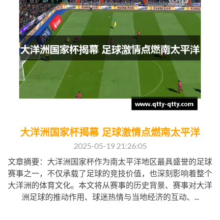
大洋洲国家杯揭幕 足球激情点燃南太平洋
2025-05-19 21:26:05
文章摘要：大洋洲国家杯作为南太平洋地区最具盛誉的足球
赛事之一，不仅承载了足球的竞技价值，也深刻影响着整个
大洋洲的体育文化。本文将从赛事的历史背景、赛事对大洋
洲足球的推动作用、球迷热情与当地经济的互动、...