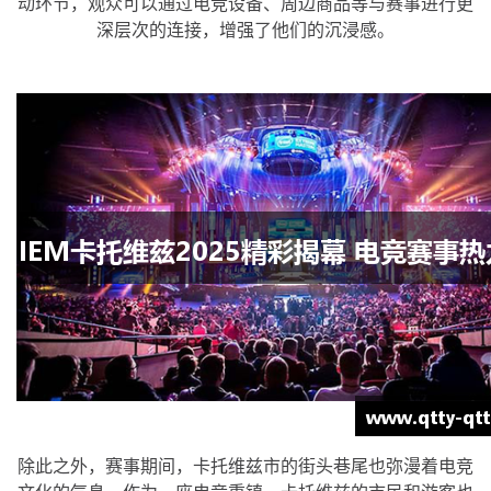
动环节，观众可以通过电竞设备、周边商品等与赛事进行更
深层次的连接，增强了他们的沉浸感。
除此之外，赛事期间，卡托维兹市的街头巷尾也弥漫着电竞