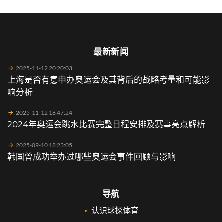
最新新闻
2025-11-12 20:20:03
上海是否有意申办奥运会及其背后的战略考量和可能影
响分析
2025-11-12 18:47:24
2024年奥运会跳水比赛完整日程安排及赛事亮点解析
2025-09-10 18:23:05
韩国曾成功举办过哪些奥运会事件回顾与影响
导航
认识球探体育