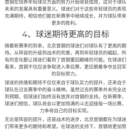
首钢在培养年轻球员方面的努力开始收获成效，这对于球队
未来的发展具有重要意义。球迷们对于这些年轻球员的表现
充满期待，相信他们能在新赛季中继续成长，并为球队带来
更多的胜利。
4、球迷期待更高的目标
随着新赛季的到来，北京首钢的球迷们对球队有了更高的期
待。从阵容的升级到战术的完善，再到年轻球员的崛起，所
有的变化都让球迷们看到了首钢重回巅峰的可能。在球迷们
看来，首钢不仅应该争取进入季后赛，更应朝着争夺总冠军
的目标努力。
球迷的热情和期待不仅仅来自于球队实力的提升，还来自于
球队在过去赛季中的奋斗精神。虽然过去的赛季并未完全达
到预期，但球迷们始终没有放弃对首钢的支持。在新赛季，
球迷们相信，球队将会以更加饱满的斗志迎接每一场比赛，
力争将自己的目标实现。
无论是阵容的提升，还是战术的进步，北京首钢都在为球迷
们带来更多的期待和希望。在球迷的支持下，首钢将更加努