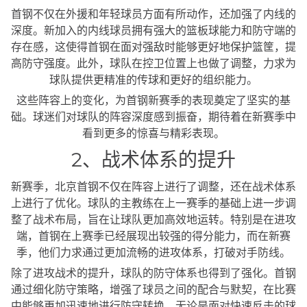
首钢不仅在外援和年轻球员方面有所动作，还加强了内线的
深度。新加入的内线球员拥有强大的篮板球能力和防守端的
存在感，这使得首钢在面对强敌时能够更好地保护篮筐，提
高防守强度。此外，球队在控卫位置上也做了调整，力求为
球队提供更精准的传球和更好的组织能力。
这些阵容上的变化，为首钢新赛季的表现奠定了坚实的基
础。球迷们对球队的阵容深度感到振奋，期待着在新赛季中
看到更多的惊喜与精彩表现。
2、战术体系的提升
新赛季，北京首钢不仅在阵容上进行了调整，还在战术体系
上进行了优化。球队的主教练在上一赛季的基础上进一步调
整了战术布局，旨在让球队更加高效地运转。特别是在进攻
端，首钢在上赛季已经展现出较强的得分能力，而在新赛
季，他们力求通过更加流畅的进攻体系，打破对手防线。
除了进攻战术的提升，球队的防守体系也得到了强化。首钢
通过细化防守策略，增强了球员之间的配合与默契，在比赛
中能够更加迅速地进行防守转换。无论是面对快速反击的球