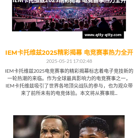
IEM卡托维兹2025精彩揭幕 电竞赛事热力全开
2025-05-21 17:02:48
IEM卡托维兹2025电竞赛事的精彩揭幕标志着电子竞技新的
一轮热潮的来临。作为全球最具影响力的电竞赛事之一，
IEM卡托维兹吸引了世界各地顶尖战队的参与，也为观众带
来了前所未有的电竞体验。本文将从赛事规...