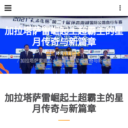
加拉塔萨雷崛起土超霸主的星
月传奇与新篇章
首页
体育明星
加拉塔萨雷崛起土超霸主的星月传奇与新篇章
加拉塔萨雷崛起土超霸主的星
月传奇与新篇章