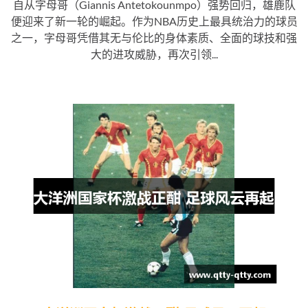
自从字母哥（Giannis Antetokounmpo）强势回归，雄鹿队
便迎来了新一轮的崛起。作为NBA历史上最具统治力的球员
之一，字母哥凭借其无与伦比的身体素质、全面的球技和强
大的进攻威胁，再次引领...