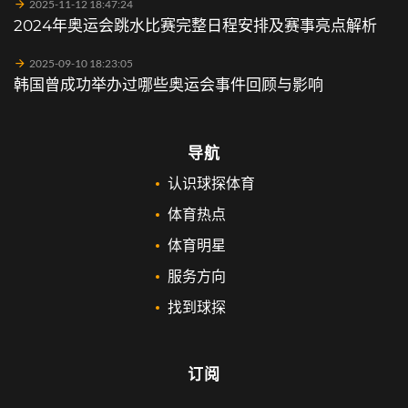
2025-11-12 18:47:24
2024年奥运会跳水比赛完整日程安排及赛事亮点解析
2025-09-10 18:23:05
韩国曾成功举办过哪些奥运会事件回顾与影响
导航
认识球探体育
体育热点
体育明星
服务方向
找到球探
订阅