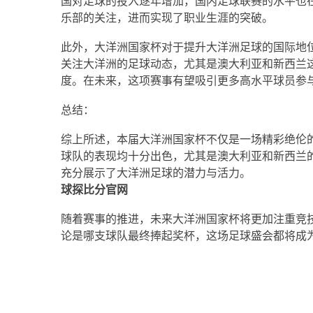
国对足球的投入逐年增加，国内足球联赛的水平也
乐部的关注，进而实现了职业生涯的突破。
此外，大洋洲国家杯对于提升大洋洲足球的国际地
关注大洋洲的足球动态，尤其是澳大利亚和新西兰
度。在未来，这项赛事有望吸引更多高水平球员参
总结：
综上所述，本届大洋洲国家杯不仅是一场精彩绝伦
球队的表现均十分出色，尤其是澳大利亚和新西兰
充分展示了大洋洲足球的潜力与活力。
球探比分官网
随着赛事的推进，未来大洋洲国家杯将更加注重竞
论是哪支球队最终捧起奖杯，这场足球盛会都将成