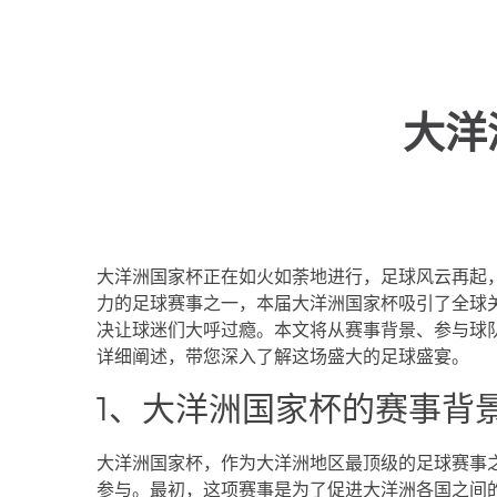
大洋
大洋洲国家杯正在如火如荼地进行，足球风云再起
力的足球赛事之一，本届大洋洲国家杯吸引了全球
决让球迷们大呼过瘾。本文将从赛事背景、参与球
详细阐述，带您深入了解这场盛大的足球盛宴。
1、大洋洲国家杯的赛事背
大洋洲国家杯，作为大洋洲地区最顶级的足球赛事
参与。最初，这项赛事是为了促进大洋洲各国之间