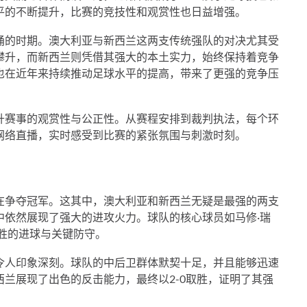
平的不断提升，比赛的竞技性和观赏性也日益增强。
涌的时期。澳大利亚与新西兰这两支传统强队的对决尤其受
攀升，而新西兰则凭借其强大的本土实力，始终保持着竞争
也在近年来持续推动足球水平的提高，带来了更强的竞争压
升赛事的观赏性与公正性。从赛程安排到裁判执法，每个环
网络直播，实时感受到比赛的紧张氛围与刺激时刻。
在争夺冠军。这其中，澳大利亚和新西兰无疑是最强的两支
中依然展现了强大的进攻火力。球队的核心球员如马修·瑞
胜的进球与关键防守。
令人印象深刻。球队的中后卫群体默契十足，并且能够迅速
兰展现了出色的反击能力，最终以2-0取胜，证明了其强