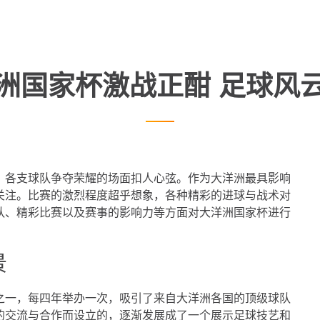
洲国家杯激战正酣 足球风
，各支球队争夺荣耀的场面扣人心弦。作为大洋洲最具影响
关注。比赛的激烈程度超乎想象，各种精彩的进球与战术对
队、精彩比赛以及赛事的影响力等方面对大洋洲国家杯进行
景
之一，每四年举办一次，吸引了来自大洋洲各国的顶级球队
的交流与合作而设立的，逐渐发展成了一个展示足球技艺和