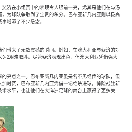
。斐济在小组赛中的表现令人眼前一亮，尤其是他们在与汤
面，为球队争取到了宝贵的积分。巴布亚新几内亚则以极高
赛事增添了不少悬念。
迷们带来了无数震撼的瞬间。例如，在澳大利亚与斐济的对
3-2艰难取胜。尽管斐济表现出色，但澳大利亚凭借强大
事的亮点之一。巴布亚新几内亚虽是名不见经传的球队，但
入加时赛，巴布亚新几内亚凭借一记绝杀进球，惊险战胜新
技术水平，也让他们在大洋洲足球的舞台上赢得了更多关