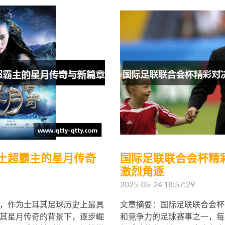
土超霸主的星月传奇
国际足联联合会杯精
激烈角逐
2025-05-24 18:57:29
，作为土耳其足球历史上最具
文章摘要：国际足联联合会杯
其星月传奇的背景下，逐步崛
和竞争力的足球赛事之一，每