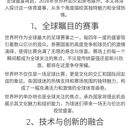
足球盛宴再启，2026年世界杯如火如荼地展开。本文将深
入探讨这一体育盛事，从多个角度描绘其独特魅力和全球热
情。
1、全球瞩目的赛事
世界杯作为全球最大的足球赛事之一，每四年一度的盛宴吸
引着数以亿计的观众。参赛国家的高度竞争和球员们的激情
演绎，使得比赛充满了无限的悬念与惊喜。赛场上的每一个
瞬间都成为全球关注的焦点，不论是传统豪强还是新兴劲
旅，都将在这里争夺荣耀。
世界杯不仅仅是一场足球比赛，更是文化的交汇和国际间友
谊的象征。各国球迷的热情支持和赛场氛围的独特魅力，构
成了一幅充满活力和激情的全球体育画卷。
世界杯的举办地也是全球关注的焦点，承办国家将借此机会
展示其文化魅力和组织能力，为球迷们带来一场无与伦比的
视觉盛宴。
2、技术与创新的融合