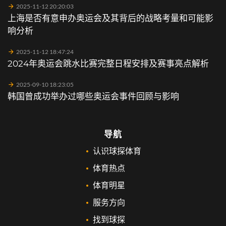
2025-11-12 20:20:03
上海是否有意申办奥运会及其背后的战略考量和可能影
响分析
2025-11-12 18:47:24
2024年奥运会跳水比赛完整日程安排及赛事亮点解析
2025-09-10 18:23:05
韩国曾成功举办过哪些奥运会事件回顾与影响
导航
认识球探体育
体育热点
体育明星
服务方向
找到球探