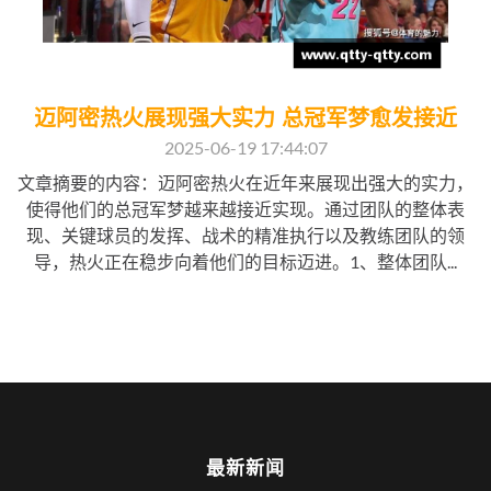
迈阿密热火展现强大实力 总冠军梦愈发接近
2025-06-19 17:44:07
文章摘要的内容：迈阿密热火在近年来展现出强大的实力，
使得他们的总冠军梦越来越接近实现。通过团队的整体表
现、关键球员的发挥、战术的精准执行以及教练团队的领
导，热火正在稳步向着他们的目标迈进。1、整体团队...
最新新闻