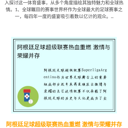
入探讨这一体育盛事，从多个角度描绘其独特魅力和全球热
情。1、全球瞩目的赛事世界杯作为全球最大的足球赛事之
一，每四年一度的盛宴吸引着数以亿计的观众。...
阿根廷足球超级联赛热血重燃 激情与荣耀并存