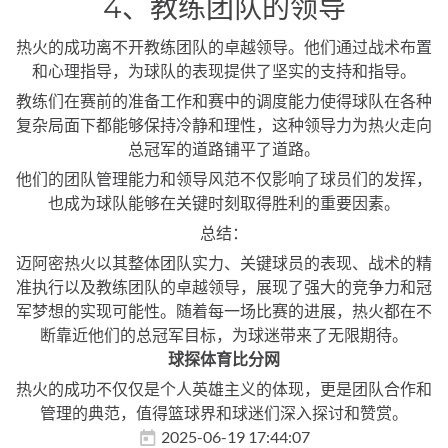
4、教练团队的领导
热火的成功离不开教练团队的卓越领导。他们通过战术布置
和心理指导，为球队的表现提供了坚实的支持和指导。
教练们在赛前的准备工作和赛中的调度能力使得球队在各种
复杂局面下都能够保持冷静和理性，这种领导力为热火走向
总冠军的道路铺平了道路。
他们的团队管理能力和领导风范不仅影响了球员们的发挥，
也成为球队能够在关键时刻取得胜利的重要因素。
总结：
迈阿密热火以其整体团队实力、关键球员的表现、战术的精
准执行以及教练团队的卓越领导，展现了强大的竞争力和冠
军梦想的实现可能性。随着每一场比赛的进展，热火都在不
断靠近他们的总冠军目标，为球迷带来了无限期待。
球探体育比分网
热火的成功不仅仅是个人英雄主义的体现，更是团队合作和
管理的典范，值得篮球界和球迷们深入探讨和赞赏。
2025-06-19 17:44:07