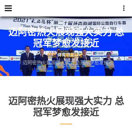
迈阿密热火展现强大实力 总
冠军梦愈发接近
首页
体育明星
迈阿密热火展现强大实力 总冠军梦愈发接近
迈阿密热火展现强大实力 总
冠军梦愈发接近