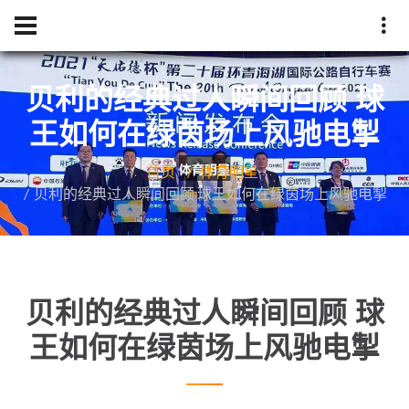
贝利的经典过人瞬间回顾 球
王如何在绿茵场上风驰电掣
首页
体育明星
贝利的经典过人瞬间回顾 球王如何在绿茵场上风驰电掣
贝利的经典过人瞬间回顾 球
王如何在绿茵场上风驰电掣