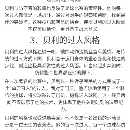
贝利与防守者的较量也反映了足球比赛的策略性。他的每一
次过人都像是一场战斗，通过对对手的观察和判断，找到最
佳的突破点。这种技巧和智慧的结合，使得贝利的过人瞬间
不仅美妙绝伦，更具备了战术意义。
3、贝利的过人风格
贝利的过人风格独树一帜，他的动作流畅且富有美感。与传
统的过人方式不同，贝利善于运用身体的重心变化和快速的
步伐，创造出极具观赏性的过人场面。每当他起步奔跑时，
仿佛整个世界都在他的脚下。
在一次著名的比赛中，贝利以一种近乎完美的方式完成了一
个“单刀直入”的过人。面对守门员，他巧妙地使用了一个轻
巧的挑球，将皮球越过守门员，稳稳送入球网。这一经典瞬
间不仅展示了他的技术，更体现了他在关键时刻的决策能
力。
贝利的风格也深受球迷喜爱。他不仅是一名出色的运动员，
更是一位天生的表演者。他的每一次过人、每一个进球都仿