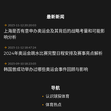
最新新闻
2025-11-12 20:20:03
上海是否有意申办奥运会及其背后的战略考量和可能影
响分析
2025-11-12 18:47:24
2024年奥运会跳水比赛完整日程安排及赛事亮点解析
2025-09-10 18:23:05
韩国曾成功举办过哪些奥运会事件回顾与影响
导航
认识球探体育
体育热点