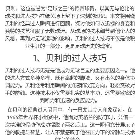
贝利，这位被誉为“足球之王”的传奇球员，以其无与伦比的
球技和过人技巧在绿茵场上留下了深刻的印记。本文将围绕
贝利的经典过人瞬间进行回顾，探讨他如何以迅捷的身姿和
独特的技艺征服了无数球迷。从球场的技术细节到他个人的
风格，再到对足球运动的影响，贝利的过人技巧不仅是他职
业生涯的一部分，更是足球历史的瑰宝。
1、贝利的过人技巧
贝利的过人技巧无疑是他成为足球巨星的重要原因之一。他
的过人方式多种多样，既有高超的脚法，又有出色的身体协
调能力。贝利经常利用瞬间的加速和改变方向，轻松突破对
手的防线。这种技术不仅需要扎实的基本功，还需要敏锐的
判断力和迅速的反应能力。
在贝利的经典过人瞬间中，有一幕尤其令人印象深刻。在
1966年世界杯小组赛中，他面对英格兰的防守时，凭借一
次精准的假动作成功摆脱了两名后卫。这一瞬间充分展示了
他的敏捷与智慧，让人不禁感叹于他在压力下的冷静与技术
的完美结合。