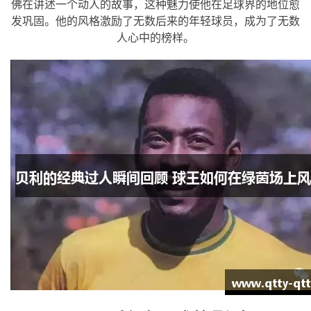
佛在讲述一个动人的故事，这种魅力使他在足球界的地位愈
发巩固。他的风格激励了无数后来的年轻球员，成为了无数
人心中的榜样。