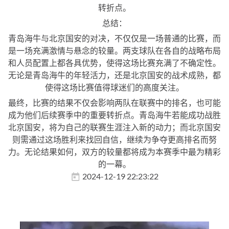
转折点。
总结：
青岛海牛与北京国安的对决，不仅仅是一场普通的比赛，而
是一场充满激情与悬念的较量。两支球队在各自的战略布局
和人员配置上都各具优势，使得这场比赛充满了不确定性。
无论是青岛海牛的年轻活力，还是北京国安的战术成熟，都
使得这场比赛值得球迷们的高度关注。
最终，比赛的结果不仅会影响两队在联赛中的排名，也可能
成为他们后续赛季中的重要转折点。青岛海牛若能成功战胜
北京国安，将为自己的联赛生涯注入新的动力；而北京国安
则需通过这场胜利来找回自信，继续为争夺更高排名而努
力。无论结果如何，双方的较量都将成为本赛季中最为精彩
的一幕。
2024-12-19 22:23:22