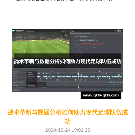
战术革新与数据分析如何助力现代足球队伍成
功
2024-12-24 19:02:23