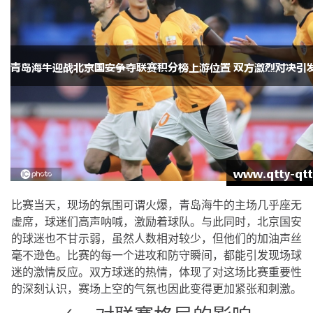
比赛当天，现场的氛围可谓火爆，青岛海牛的主场几乎座无
虚席，球迷们高声呐喊，激励着球队。与此同时，北京国安
的球迷也不甘示弱，虽然人数相对较少，但他们的加油声丝
毫不逊色。比赛的每一个进攻和防守瞬间，都能引发现场球
迷的激情反应。双方球迷的热情，体现了对这场比赛重要性
的深刻认识，赛场上空的气氛也因此变得更加紧张和刺激。