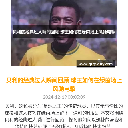
贝利的经典过人瞬间回顾 球王如何在绿茵场上
风驰电掣
2024-12-19 00:05:09
贝利，这位被誉为“足球之王”的传奇球员，以其无与伦比的
球技和过人技巧在绿茵场上留下了深刻的印记。本文将围绕
贝利的经典过人瞬间进行回顾，探讨他如何以迅捷的身姿和
独特的技艺征服了无数球迷。从球场的技术细节...