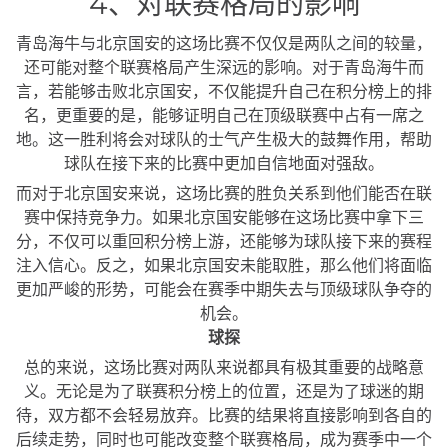
4、对联赛格局的影响
青岛海牛与北京国安的这场比赛不仅仅是两队之间的较量，
还可能对整个联赛格局产生深远的影响。对于青岛海牛而
言，若能够击败北京国安，不仅能提升自己在积分榜上的排
名，更重要的是，能够证明自己在顶级联赛中占有一席之
地。这一胜利将会对球队的士气产生极大的鼓舞作用，帮助
球队在接下来的比赛中更加自信地面对强敌。
而对于北京国安来说，这场比赛的胜负关系到他们能否在联
赛中保持竞争力。如果北京国安能够在这场比赛中拿下三
分，不仅可以重回积分榜上游，还能够为球队接下来的赛程
注入信心。反之，如果北京国安未能取胜，那么他们将面临
更加严峻的形势，可能会在赛季中期失去与顶级球队争夺的
机会。
球探
总的来说，这场比赛对两队来说都具有极其重要的战略意
义。无论是为了联赛积分榜上的位置，还是为了球迷的期
待，双方都不会轻易放弃。比赛的结果将直接影响到各自的
后续走势，同时也可能改变整个联赛格局，成为赛季中一个