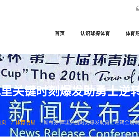
首页
认识球探体育
体育
库里关键时刻爆发助勇士逆
首页
体育明星
斯蒂芬·库里关键时刻爆发助勇士逆转全场