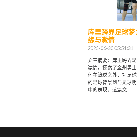
库里跨界足球梦
缘与激情
2025-06-30 05:51:31
文章摘要：库里跨界足
激情，探索了金州勇士
何在篮球之外，对足球
的足球背景到与足球明
中的表现，这篇文...