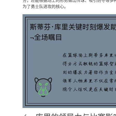
分，还能根据场上的形势做出传球、吸引防守等多
为了勇士队进攻的核心。