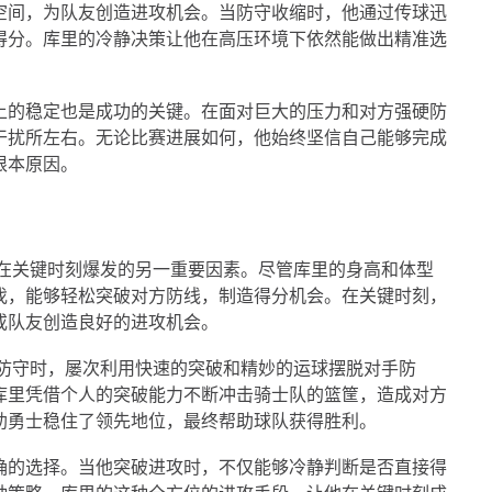
空间，为队友创造进攻机会。当防守收缩时，他通过传球迅
得分。库里的冷静决策让他在高压环境下依然能做出精准选
上的稳定也是成功的关键。在面对巨大的压力和对方强硬防
干扰所左右。无论比赛进展如何，他始终坚信自己能够完成
根本原因。
他在关键时刻爆发的另一重要因素。尽管库里的身高和体型
伐，能够轻松突破对方防线，制造得分机会。在关键时刻，
或队友创造良好的进攻机会。
的防守时，屡次利用快速的突破和精妙的运球摆脱对手防
库里凭借个人的突破能力不断冲击骑士队的篮筐，造成对方
助勇士稳住了领先地位，最终帮助球队获得胜利。
确的选择。当他突破进攻时，不仅能够冷静判断是否直接得