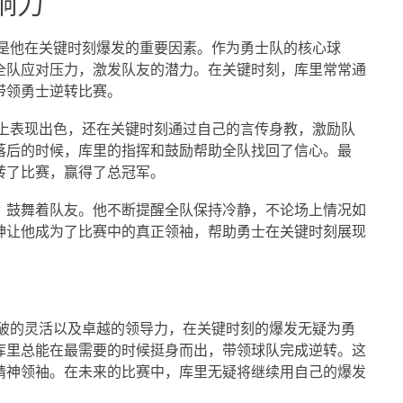
响力
也是他在关键时刻爆发的重要因素。作为勇士队的核心球
全队应对压力，激发队友的潜力。在关键时刻，库里常常通
带领勇士逆转比赛。
分上表现出色，还在关键时刻通过自己的言传身教，激励队
落后的时候，库里的指挥和鼓励帮助全队找回了信心。最
转了比赛，赢得了总冠军。
，鼓舞着队友。他不断提醒全队保持冷静，不论场上情况如
神让他成为了比赛中的真正领袖，帮助勇士在关键时刻展现
突破的灵活以及卓越的领导力，在关键时刻的爆发无疑为勇
库里总能在最需要的时候挺身而出，带领球队完成逆转。这
精神领袖。在未来的比赛中，库里无疑将继续用自己的爆发