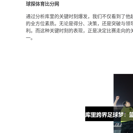
球探体育比分网
通过分析库里的关键时刻爆发，我们不仅看到了他
的全方位素质。无论是得分、决策，还是突破与领
利。而这种关键时刻的表现，正是决定比赛走向的关
一。