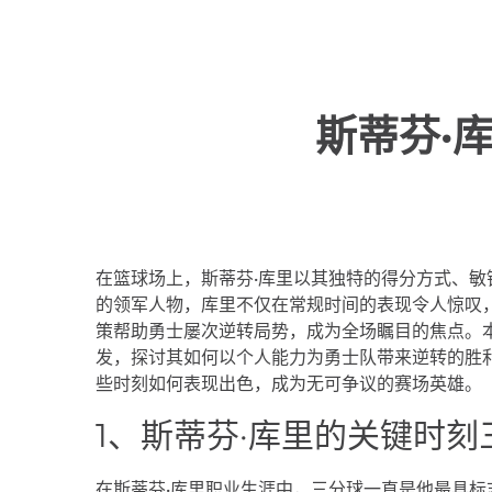
斯蒂芬·
在篮球场上，斯蒂芬·库里以其独特的得分方式、
的领军人物，库里不仅在常规时间的表现令人惊叹
策帮助勇士屡次逆转局势，成为全场瞩目的焦点。
发，探讨其如何以个人能力为勇士队带来逆转的胜
些时刻如何表现出色，成为无可争议的赛场英雄。
1、斯蒂芬·库里的关键时刻
在斯蒂芬·库里职业生涯中，三分球一直是他最具