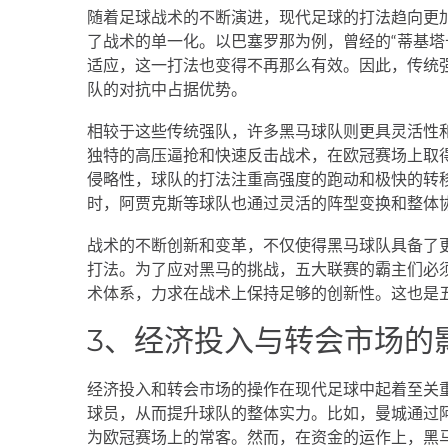
随着足球战术的不断演进，现代足球的打法趋向更
了战术的单一化。以巴塞罗那为例，曾经的“蒂基塔
适应，这一打法也变得不再那么有效。因此，传统
队的对抗中占据优势。
相较于这些传统强队，许多黑马球队则更具灵活性
独特的高压逼抢和快速反击战术，在欧冠赛场上取
侵略性，球队的打法注重高强度的跑动和极快的转
时，阿贾克斯等球队也通过灵活的阵型变换和整体
战术的不断创新和变革，不仅使得黑马球队具备了
打法。为了应对黑马的挑战，五大联赛的霸主们必
术体系，力求在战术上保持足够的创新性。这也是
3、经济投入与转会市场的
经济投入和转会市场的操作在现代足球中起着至关
球员，从而提升球队的整体实力。比如，曼城通过
为欧冠赛场上的常客。然而，在资金的运作上，黑