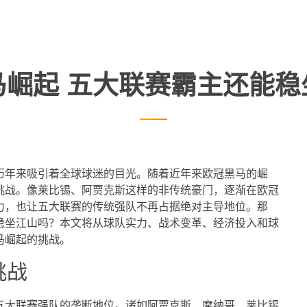
马崛起 五大联赛霸主还能稳
历年来吸引着全球球迷的目光。随着近年来欧冠黑马的崛
挑战。像莱比锡、阿贾克斯这样的非传统豪门，逐渐在欧冠
力，也让五大联赛的传统强队不再占据绝对主导地位。那
稳坐江山吗？本文将从球队实力、战术变革、经济投入和球
马崛起的挑战。
挑战
五大联赛强队的垄断地位。诸如阿贾克斯、摩纳哥、莱比锡