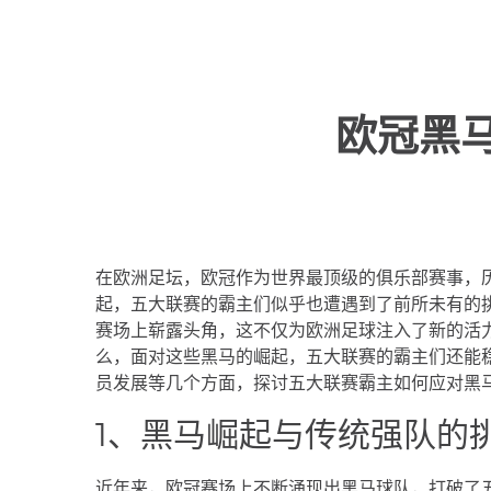
欧冠黑
在欧洲足坛，欧冠作为世界最顶级的俱乐部赛事，
起，五大联赛的霸主们似乎也遭遇到了前所未有的
赛场上崭露头角，这不仅为欧洲足球注入了新的活
么，面对这些黑马的崛起，五大联赛的霸主们还能
员发展等几个方面，探讨五大联赛霸主如何应对黑
1、黑马崛起与传统强队的
近年来，欧冠赛场上不断涌现出黑马球队，打破了