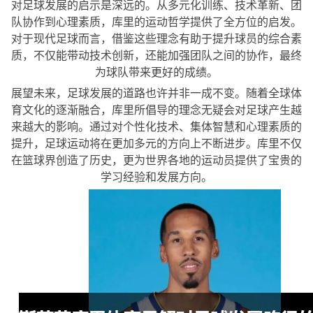
对足球发展的启示是深远的。从多元化训练、技术革新、团
队协作到心理素质，库里的运动哲学提供了全方位的启发。
对于现代足球而言，借鉴这些理念有助于提升球员的综合素
质，不仅能带动技术创新，还能加强团队之间的协作，最终
为球队带来更好的成绩。
展望未来，足球发展的道路也许并非一成不变。随着全球体
育文化的逐渐融合，库里所倡导的理念无疑会对足球产生越
来越大的影响。通过对个性化技术、集体智慧和心理素质的
提升，足球运动将在更加多元的方向上不断进步。库里不仅
在篮球界创造了历史，更为世界各地的运动员提供了宝贵的
学习经验和发展方向。