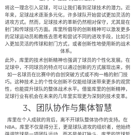
将这一理念引入足球，可以让我们看到足球技术的潜力。近
年来，足球战术逐渐多元化，许多球队开始尝试更加灵活的
进攻方式。然而，足球技术的革新仍然相对保守，尤其是在
射门和传球技巧方面。库里所倡导的创新精神可以激发更多
的足球运动员和教练去思考和尝试不同的进攻手段，比如引
入更加灵活的传球和射门方式，或者创新性地使用新的战术
体系。
此外，库里的技术创新精神也强调了球员的个性化发展。在
足球中，不同球员的特点可以通过创新的方式展现出来，例
如一名球员在比赛中的自创突破方式或不拘一格的射门技
巧。这种技术上的个性化创新不仅能给球迷带来更多的观赏
性，也能提升球队的整体战术水平。借鉴库里的创新精神，
足球行业有机会在未来的几年里实现更为深刻的技术变革。
3、团队协作与集体智慧
库里在个人成就的背后，离不开球队整体协作的支持。在
NBA，库里不仅是得分王，更是球队进攻的组织者，他始终
强调篮球是一项团队运动，而不是单打独斗。库里的篮球哲