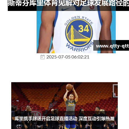
2025-07-05 06:02:21