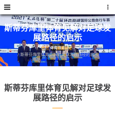
斯蒂芬库里体育见解对足球发
展路径的启示
首页
体育明星
斯蒂芬库里体育见解对足球发展路径的启示
斯蒂芬库里体育见解对足球发
展路径的启示