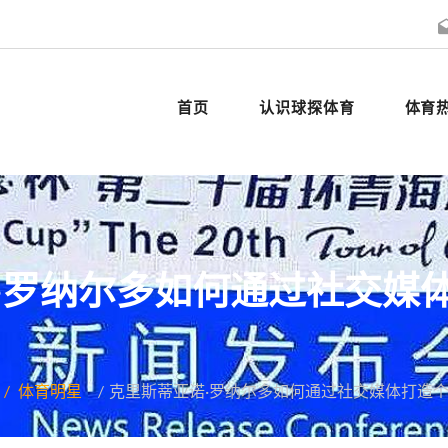
首页
认识球探体育
体育
·罗纳尔多如何通过社交媒
体育明星
克里斯蒂亚诺·罗纳尔多如何通过社交媒体打造