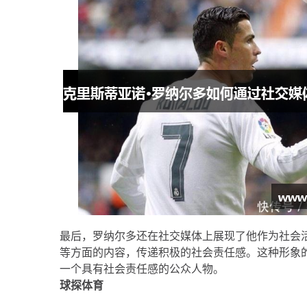
最后，罗纳尔多还在社交媒体上展现了他作为社会
等方面的内容，传递积极的社会责任感。这种形象
一个具有社会责任感的公众人物。
球探体育