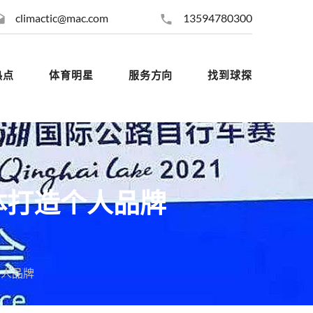
climactic@mac.com
13594780300
热点
体育明星
服务方向
找到球探
体打造个人品牌
个人品牌