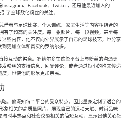
gram、Facebook、Twitter，还是他最近加入的
，吸引了全球数亿粉丝的关注。
之一。凭借着与足球比赛、个人训练、家庭生活等内容相结合的
范围内拥有了超高的关注度。每一张照片、每一段视频，甚至每
过这些内容，他不仅向外界展示了自己的足球技艺，也分享
受到更加立体和真实的罗纳尔多。
了与粉丝直接互动的渠道。罗纳尔多在这些平台上与粉丝的沟通更
转发粉丝的支持信息，回复评论，或者通过短小的推文传递
诚度，也使他的形象更加亲民。
动
策略。他深知每个平台的受众特点，因此量身定制了适合的
与个人形象相关的高质量照片，展现自己的运动天赋、时尚品味
多的是与时事热点和社会议题相关的简短互动，显示出他关心社