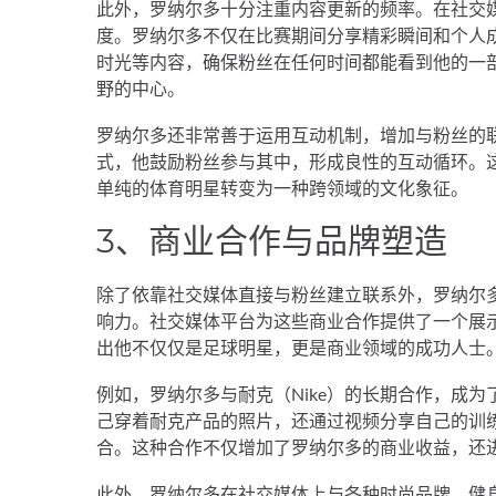
此外，罗纳尔多十分注重内容更新的频率。在社交
度。罗纳尔多不仅在比赛期间分享精彩瞬间和个人
时光等内容，确保粉丝在任何时间都能看到他的一
野的中心。
罗纳尔多还非常善于运用互动机制，增加与粉丝的
式，他鼓励粉丝参与其中，形成良性的互动循环。
单纯的体育明星转变为一种跨领域的文化象征。
3、商业合作与品牌塑造
除了依靠社交媒体直接与粉丝建立联系外，罗纳尔
响力。社交媒体平台为这些商业合作提供了一个展
出他不仅仅是足球明星，更是商业领域的成功人士
例如，罗纳尔多与耐克（Nike）的长期合作，成
己穿着耐克产品的照片，还通过视频分享自己的训
合。这种合作不仅增加了罗纳尔多的商业收益，还
此外，罗纳尔多在社交媒体上与各种时尚品牌、健