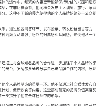
媒体的运作中，频繁的内容更新能够保持粉丝的兴趣和活跃
成绩，在非比赛季节，他同样会发布个人训练、旅行、家庭
部分。这种不间断的曝光使得他的个人品牌始终处于公众视
联系。通过设置问答环节、发布投票、转发粉丝留言等方
这种高频互动增强了粉丝的归属感和认同感，也使他从一个
多还通过与全球知名品牌的合作进一步加强了个人品牌的影
示的舞台，罗纳尔多通过分享自己与品牌合作的内容，展现
。
为了他个人品牌塑造的重要一环。他不仅通过社交媒体发布自
练计划、健康饮食等内容，这些都与耐克的品牌价值高度契
进一步提升了他在全球粉丝中的形象。
身品牌的合作也为他带来了巨大的经济效益。他利用自己的