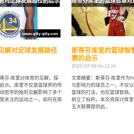
见解对足球发展路径
斯蒂芬库里的篮球智
赛的启示
2025-07-06 06:11:26
蒂芬·库里对体育的见解，探
文章摘要：斯蒂芬·库里作为N
启示。库里不仅是篮球界的传
与影响力的球员之一，不仅以
动哲学的独到见解影响了多个
篮球的打法，也在篮球智商、
受关注的运动之一，如何在库
树立了标杆。本文将探讨库里
五大联赛提供启...