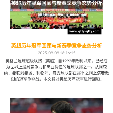
英超历年冠军回顾与新赛季竞争态势分析
2025-09-09 16:16:15
英格兰足球超级联赛（英超）自1992年改制以来，已经成
为世界上最具竞争力和商业价值的足球联赛之一。从阿森
纳、曼联到曼城、利物浦，每支球队都在赛季之间上演着激
烈的冠军争夺战。本文将对英超历年冠军进行回顾...