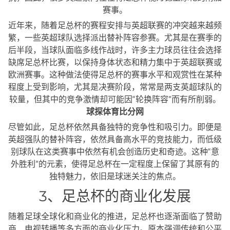
赛事。
近年来，随着足总杯的赛程安排与英超联赛的冲突越来越频
繁，一些英超球队选择派出替补阵容参赛。尤其是在赛季的
后半段，当球队面临多线作战时，许多主力球员往往会选择
缺席足总杯比赛，以保持身体状态和精力集中于英超联赛或
欧洲赛事。这种做法使得足总杯的赛事水平和观赏性在某种
程度上受到影响，尤其是决赛阶段，常常是两支英超球队的
较量，但其中的竞争激情却可能因“轮换阵容”而有所削弱。
球探体育比分网
尽管如此，足总杯依然具备独特的竞争性和吸引力。即便是
英超强队的替补阵容，依然具备高水平的竞技能力，而低级
别球队在这类赛事中依然有机会创造历史和奇迹。这种“意
外胜利”的元素，使得足总杯在一定程度上保留了其原有的
独特魅力，依旧是球迷关注的焦点。
3、足总杯的商业化发展
随着足球全球化和商业化的推进，足总杯也逐渐面临了赞助
商、电视转播等多方面的商业化压力。原本强调传统和公平