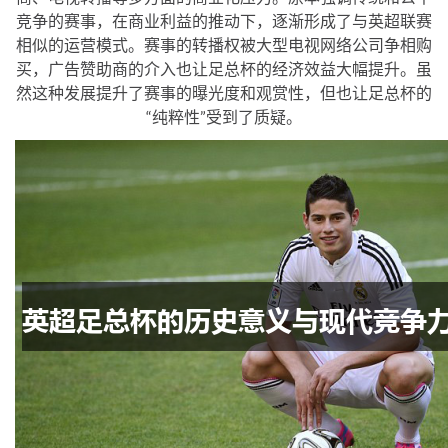
竞争的赛事，在商业利益的推动下，逐渐形成了与英超联赛
相似的运营模式。赛事的转播权被大型电视网络公司争相购
买，广告赞助商的介入也让足总杯的经济效益大幅提升。虽
然这种发展提升了赛事的曝光度和观赏性，但也让足总杯的
“纯粹性”受到了质疑。