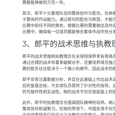
赛都能够做到万无一失。
其次，郎平十分重视队伍的整体协作与配合。在她
于整体的作战能力。通过密切的配合与默契，才能
比赛中担任不同的角色，根据比赛的需要做出及时
比赛中，确保每一位球员都能够在集体作战中充分
3、郎平的战术思维与执教
郎平的战术思维和执教理念在全球排球界享有很高
通过合理的战术布置来破解对手，还要培养球员独
赛的胜负往往取决于一个微小的细节，因此战术的
郎平非常注重数据分析，并且在此基础上作出战术
后的复盘总结，为女排队员提供了针对性的指导。
的可操作性和实战性。她的战术不仅仅是纸面上的
此外，郎平的执教理念也强调团队精神的培养。她
集体协作和凝聚力。在她的带领下，中国女排不仅
力于培养球员们在压力下冷静应对的能力，面对比