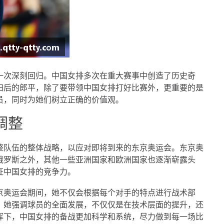
一次深刻回归。中国女排多次在重大赛事中创造了历史奇
归后的郎平，除了要带领中国女排打好比赛外，更重要的是
员，同时为她们树立正确的价值观。
调整
整队伍的整体战略，以应对即将到来的东京奥运会。东京奥
俄罗斯之外，其他一些亚洲国家和欧洲国家也逐渐崭露头
证中国女排的竞争力。
京奥运会期间，她不仅会根据每个对手的特点进行战术部
。她强调球员的全面发展，不仅仅是在技术层面的提升，还
挥下，中国女排的备战更加科学和系统，尽力做到每一场比