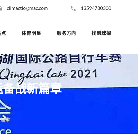
climactic@mac.com
13594780300
热点
体育明星
服务方向
找到球探
运备战新篇章
新篇章