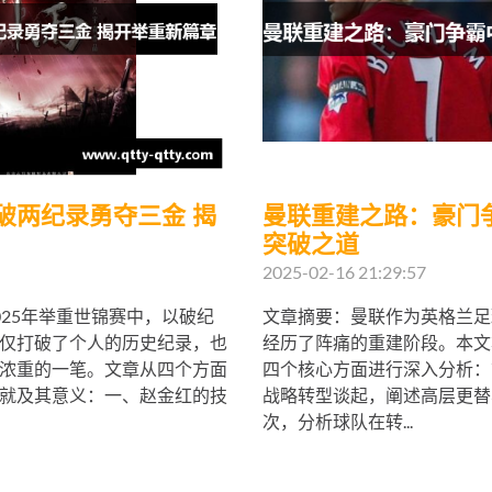
破两纪录勇夺三金 揭
曼联重建之路：豪门
突破之道
2025-02-16 21:29:57
025年举重世锦赛中，以破纪
文章摘要：曼联作为英格兰足
仅打破了个人的历史纪录，也
经历了阵痛的重建阶段。本文
浓重的一笔。文章从四个方面
四个核心方面进行深入分析：
就及其意义：一、赵金红的技
战略转型谈起，阐述高层更替
次，分析球队在转...