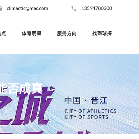
climactic@mac.com
13594780300
热点
体育明星
服务方向
找到球探
能否成真
真