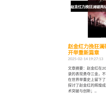
赵金红力挽狂澜
开举重新篇章
2025-02-14 19:27:13
文章摘要：赵金红在2
录的表现勇夺三金，不
在世界举重史上留下了
探讨了赵金红的辉煌成
术突破与创新；...