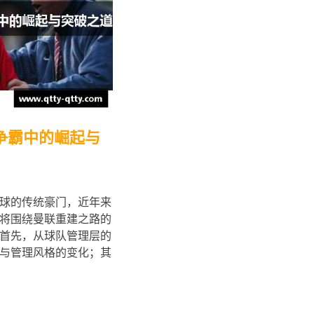
争霸中的崛起与
球的传统豪门，近年来
将围绕曼联重建之路的
首先，从球队管理层的
与管理风格的变化；其