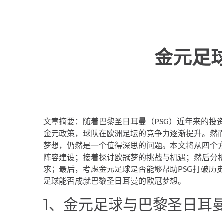
金元足
文章摘要：随着巴黎圣日耳曼（PSG）近年来的投
金元政策，球队在欧洲足坛的竞争力逐渐提升。然而
梦想，仍然是一个值得深思的问题。本文将从四个方
阵容建设；接着探讨欧冠梦的挑战与机遇；然后分
求；最后，考虑金元足球是否能够帮助PSG打破历
足球能否成就巴黎圣日耳曼的欧冠梦想。
1、金元足球与巴黎圣日耳