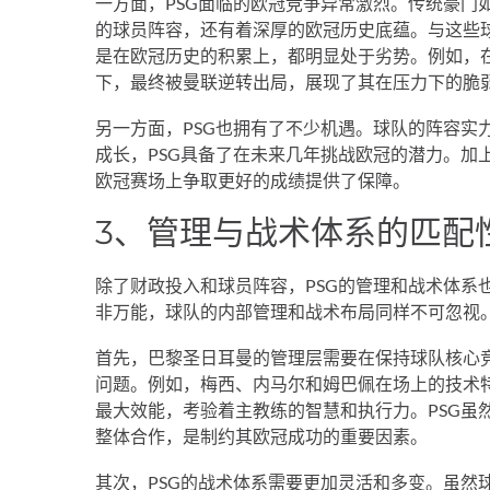
一方面，PSG面临的欧冠竞争异常激烈。传统豪门
的球员阵容，还有着深厚的欧冠历史底蕴。与这些
是在欧冠历史的积累上，都明显处于劣势。例如，在
下，最终被曼联逆转出局，展现了其在压力下的脆
另一方面，PSG也拥有了不少机遇。球队的阵容实
成长，PSG具备了在未来几年挑战欧冠的潜力。加
欧冠赛场上争取更好的成绩提供了保障。
3、管理与战术体系的匹配
除了财政投入和球员阵容，PSG的管理和战术体系
非万能，球队的内部管理和战术布局同样不可忽视
首先，巴黎圣日耳曼的管理层需要在保持球队核心
问题。例如，梅西、内马尔和姆巴佩在场上的技术
最大效能，考验着主教练的智慧和执行力。PSG虽
整体合作，是制约其欧冠成功的重要因素。
其次，PSG的战术体系需要更加灵活和多变。虽然