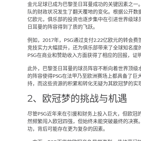
金元足球已成为巴黎圣日耳曼成功的关键因素之一。自
队的财政状况发生了翻天覆地的变化。根据公开数据
亿欧元，俱乐部的投资也逐步集中在引进世界级球
日耳曼的阵容得到了质的飞跃。
例如，2017年，PSG通过支付2.22亿欧元的
竞技实力大幅提升，还为俱乐部带来了全球知名度
PSG在商业和赞助收入方面获得了相应的回报，证
此外，巴黎圣日耳曼的球员阵容不断向着世界顶级
的阵容使得PSG在法甲乃至欧洲赛场上都具备了巨
持，而这些资源的积累和转化无疑为其欧冠梦的实
2、欧冠梦的挑战与机遇
尽管PSG近年来在引援和财务上投入巨大，但欧冠
然频繁闯入欧冠四强，但始终未能突破最终的决赛
功，背后可能存在更为复杂的因素。