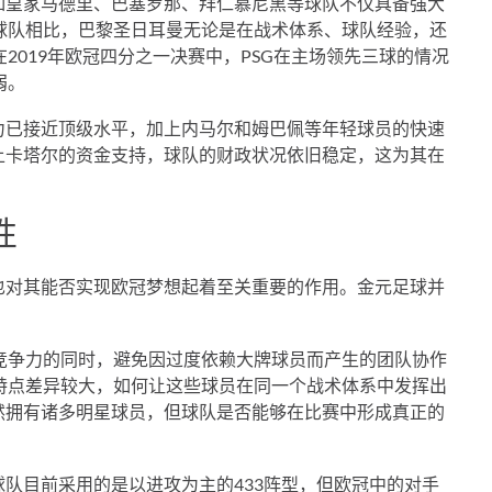
如皇家马德里、巴塞罗那、拜仁慕尼黑等球队不仅具备强大
球队相比，巴黎圣日耳曼无论是在战术体系、球队经验，还
2019年欧冠四分之一决赛中，PSG在主场领先三球的情况
弱。
力已接近顶级水平，加上内马尔和姆巴佩等年轻球员的快速
上卡塔尔的资金支持，球队的财政状况依旧稳定，这为其在
性
也对其能否实现欧冠梦想起着至关重要的作用。金元足球并
。
竞争力的同时，避免因过度依赖大牌球员而产生的团队协作
特点差异较大，如何让这些球员在同一个战术体系中发挥出
然拥有诸多明星球员，但球队是否能够在比赛中形成真正的
球队目前采用的是以进攻为主的433阵型，但欧冠中的对手