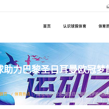
首页
认识球探体育
体育
球助力巴黎圣日耳曼欧冠梦
首页
体育热点
金元足球助力巴黎圣日耳曼欧冠梦能否成