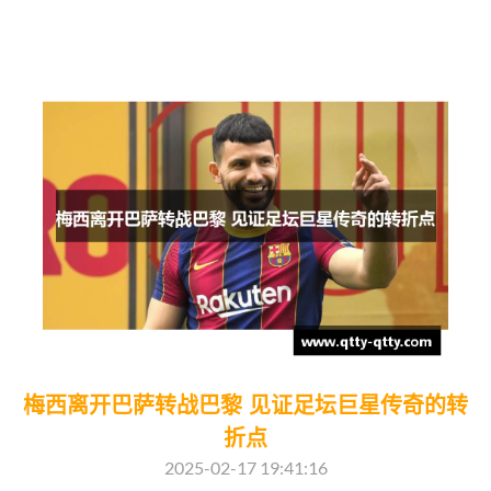
梅西离开巴萨转战巴黎 见证足坛巨星传奇的转
折点
2025-02-17 19:41:16