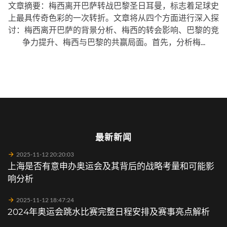
文章摘要：梅西离开巴萨转战巴黎圣日耳曼，标志着足球史
上最具传奇色彩的一次转折。文章将从四个方面进行深入探
讨：梅西离开巴萨的背景分析、梅西的转会影响、巴黎的竞
争力提升、梅西与巴黎的共赢局面。首先，分析梅...
最新新闻
2025-11-12 20:20:03
上海是否有意申办奥运会及其背后的战略考量和可能影
响分析
2025-11-12 18:47:24
2024年奥运会跳水比赛完整日程安排及赛事亮点解析