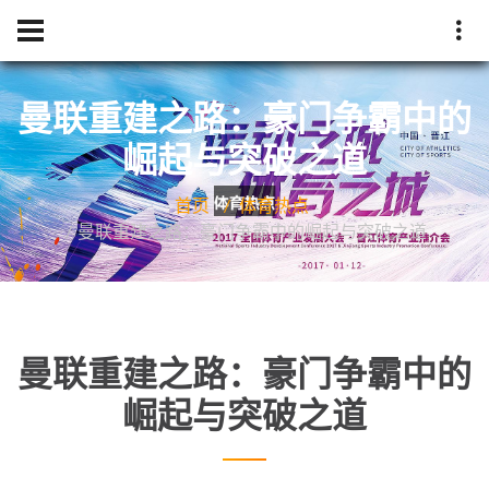
曼联重建之路：豪门争霸中的
崛起与突破之道
首页
体育热点
曼联重建之路：豪门争霸中的崛起与突破之道
曼联重建之路：豪门争霸中的
崛起与突破之道