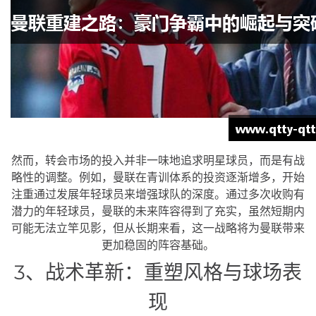
然而，转会市场的投入并非一味地追求明星球员，而是有战
略性的调整。例如，曼联在青训体系的投资逐渐增多，开始
注重通过发展年轻球员来增强球队的深度。通过多次收购有
潜力的年轻球员，曼联的未来阵容得到了充实，虽然短期内
可能无法立竿见影，但从长期来看，这一战略将为曼联带来
更加稳固的阵容基础。
3、战术革新：重塑风格与球场表
现