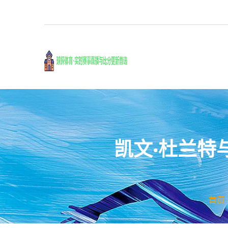
凯文·杜兰特
首页