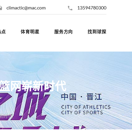
climactic@mac.com
13594780300
热点
体育明星
服务方向
找到球探
林篮网崭新时代
新时代