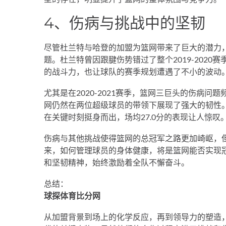
4、伤病与挑战中的坚韧
尽管杜兰特与哈登的加盟为篮网带来了巨大的潜力
题。杜兰特曾因跟腱伤势错过了整个2019-202
的战斗力，也让球队的赛季规划遭遇了不小的波动
尤其是在2020-2021赛季，篮网三巨头的伤病
网仍然在两位超级球员的带领下展现了强大的韧性。
在关键时刻挺身而出，场均27.0分的表现让人惊叹
伤病与其他挑战使得篮网的总冠军之路更加崎岖，
来，如何管理球员的身体健康，将是篮网能否实现
和坚韧精神，始终激励着全队不懈奋斗。
总结：
球探体育比分网
从加盟背景到场上的化学反应，再到领导力的塑造，