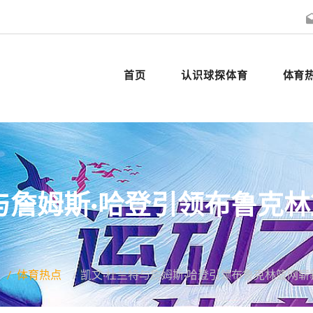
首页
认识球探体育
体育
与詹姆斯·哈登引领布鲁克
体育热点
凯文·杜兰特与詹姆斯·哈登引领布鲁克林篮网崭