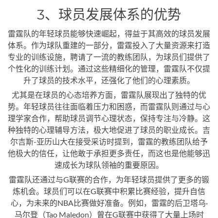
3、球员发展体系的优势
雷霆队的年轻球员能够快速崛起，得益于其高效的球员发展
体系。作为球队重建的一部分，雷霆投入了大量资源来打造
专业的训练设施，聘请了一流的教练团队，为球员们提供了
个性化的训练计划。通过这些精细化的管理，雷霆队不仅提
升了球员的技术水平，还强化了他们的心理素质。
尤其是在球员的心态培养方面，雷霆队展现出了独特的优
势。年轻球员往往面临着压力和困惑，而雷霆队则通过与心
理学家合作，帮助球员调节心理状态，保持专注与冷静。这
种独特的心理辅导方法，极大地促进了球员的职业成长。吉
尔吉斯-亚历山大在接受采访时提到，雷霆的教练团队给予
他极大的信任，让他敢于承担更多责任，而这也是他能够迅
速成长为球队领袖的重要原因。
雷霆队还通过与G联赛的合作，为年轻球员提供了更多的锻
炼机会。球员们可以在G联赛中积累比赛经验，提升自信
心，为未来的NBA比赛做好准备。例如，雷霆的后卫塔乌·
马尔登（Tao Maledon）曾在G联赛中获得了大量上场时