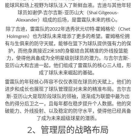
能球风和场上视野为球队注入了新鲜血液。吉迪与其他年轻
球员如谢伊·吉尔吉斯-亚历山大（Shai Gilgeous-
Alexander）组成的后场，是雷霆队未来的核心。
除了吉迪，雷霆队的2022年选秀状元切特·霍姆格伦（Chet
Holmgren）也为球队未来增添了更多的希望。霍姆格伦拥
有与生俱来的防守天赋，能够在篮下为球队提供强有力的保
护，而他身高接近2米18的身躯结合其精准的外线投篮能
力，使得他具备成为全明星级别球员的潜力。与吉尔吉斯-
亚历山大和吉迪一起，他们组成了雷霆队的核心三人组，形
成了球队未来崛起的基础。
雷霆队的年轻核心阵容不仅仅表现在球员的天赋上，他们的
进步和成长也展现了球队管理层对未来的精准布局。吉尔吉
斯-亚历山大是现阶段球队的领袖，逐渐成为联盟中最为出
色的得分后卫之一，且每年都在稳步提升个人数据。他的突
破能力、外线投射、以及稳定的防守水平，使得他已经具备
了成为未来超级球星的潜质。
2、管理层的战略布局