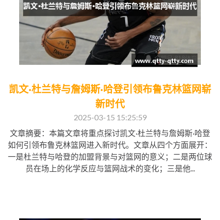
凯文·杜兰特与詹姆斯·哈登引领布鲁克林篮网崭
新时代
2025-03-15 15:25:59
文章摘要：本篇文章将重点探讨凯文·杜兰特与詹姆斯·哈登
如何引领布鲁克林篮网进入新时代。文章从四个方面展开：
一是杜兰特与哈登的加盟背景与对篮网的意义；二是两位球
员在场上的化学反应与篮网战术的变化；三是他...