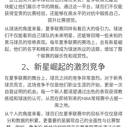
块能让他们展示才华的跳板。通过这一平台，球员们不仅能
获得宝贵的比赛经验，还能够在高水平的对抗中锻炼自己，
提升比赛感觉。
从球迷的角度来看，夏季联赛同样有着巨大的吸引力。球迷
们不仅能看到自己球队的未来明星，还能够目睹一些未知的
黑马球员的惊艳表现。每年夏季联赛的赛场上，总有新星崛
起，他们的名字和精彩表现成为球迷热议的话题，增加了整
个联赛的娱乐性和观赏性。
2、新星崛起的激烈竞争
在夏季联赛的舞台上，球员之间的竞争异常激烈。对于新秀
球员而言，这场竞争不仅是他们职业生涯的开始，更是一次
自我证明的机会。每一个新人都渴望通过出色的表现获得教
练组和球迷的认可，从而在即将到来的NBA常规赛中占据一
席之地。
从个人的角度来看，球员们在夏季联赛中的目标不仅仅是得
分和数据的积累，更重要的是展现自己的全面性与比赛智