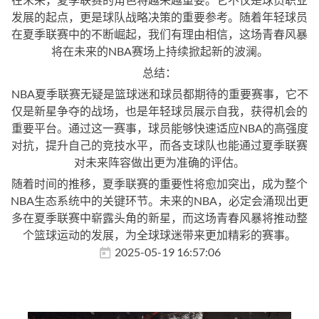
发展的起点，更是球队战略决策的重要参考。随着年轻球员
在夏季联赛中的不断崛起，我们有理由相信，这场青春风暴
将在未来的NBA赛场上持续掀起新的波澜。
总结：
NBA夏季联赛无疑是篮球迷和球员都期待的重要赛事，它不
仅是新星争夺的战场，也是年轻球员展示自我，获得机会的
重要平台。通过这一赛事，球员能够快速适应NBA的高强度
对抗，提升自己的竞技水平，而各支球队也能通过夏季联赛
对未来阵容做出更为准确的评估。
随着时间的推移，夏季联赛的重要性将愈加突出，成为整个
NBA生态系统中的关键环节。未来的NBA，必定会涌现出更
多在夏季联赛中崭露头角的新星，而这场青春风暴将推动整
个篮球运动的发展，为全球球迷带来更加精彩的赛事。
2025-05-19 16:57:06