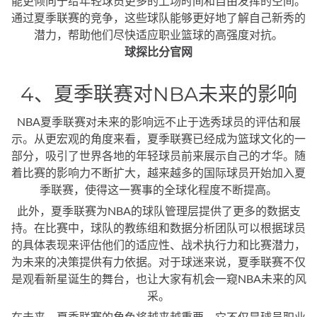
能更倾向于给年轻球员更多的上场时间和自由发挥的空间。
通过夏季联赛的竞争，这些球队能够更好地了解自己新秀的
潜力，帮助他们尽快适应职业篮球的高强度对抗。
球探比分官网
4、夏季联赛对NBA未来的影响
NBA夏季联赛对未来的影响远不止于选秀球员的评估和展
示。从更宏观的角度来看，夏季联赛已经成为篮球文化的一
部分，吸引了世界各地的年轻球员前来展示自己的才华。随
着比赛的影响力不断扩大，越来越多的国际球员开始加入夏
季联赛，使得这一赛事的全球化程度不断提高。
此外，夏季联赛为NBA的球队管理层提供了更多的数据支
持。在比赛中，球队的教练组和数据分析团队可以根据球员
的具体表现来评估他们的适应性、战术执行力和比赛潜力，
为未来的决策提供有力依据。对于球迷来说，夏季联赛不仅
是观看新星诞生的舞台，也让大家有机会一窥NBA未来的风
采。
在未来，夏季联赛的角色将越来越重要。它不仅是球员职业