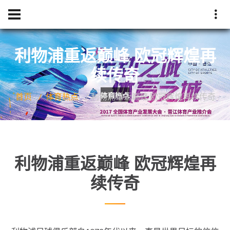
利物浦重返巅峰 欧冠辉煌再
续传奇
首页
体育热点
利物浦重返巅峰 欧冠辉煌再续传奇
利物浦重返巅峰 欧冠辉煌再
续传奇