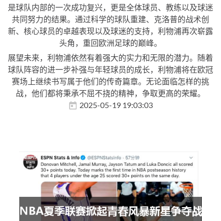
是球队内部的一次成功复兴，更是全体球员、教练以及球迷
共同努力的结果。通过科学的球队重建、克洛普的战术创
新、核心球员的卓越表现以及球迷的支持，利物浦再次崭露
头角，重回欧洲足球的巅峰。
展望未来，利物浦依然有着强大的实力和无限的潜力。随着
球队阵容的进一步补强与年轻球员的成长，利物浦将在欧冠
赛场上继续书写属于他们的传奇篇章。无论面临怎样的挑
战，他们都将秉承不屈不挠的精神，争取更高的荣耀。
2025-05-19 19:03:03