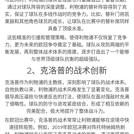
通过对球队阵容的深度调整，利物浦的替补阵容得到了充
实，保证了球队在多线作战时的竞争力。比如，替补门将凯
莱赫和其他角色球员的成长，让球队在比赛中的替补席同样
具备了顶级水准。
这些精准的引援和管理策略，使得利物浦不仅恢复了竞争
力，更为未来的欧冠争夺奠定了基础。球队从攻防两端的平
衡发展，再到整体战术体系的搭建，逐步打造出了一个能够
与世界顶级球队抗衡的超级强队。
2、克洛普的战术创新
克洛普作为利物浦的主教练，深刻影响了球队的战术体系。
自他执教以来，利物浦的战术风格发生了显著变化。克洛普
倡导高压逼抢与快速反击的打法，使球队在面对强敌时充满
了侵略性。球队的防守与进攻紧密结合，形成了相互依赖的
完美配合，极大地提升了整体战斗力。
在欧冠比赛中，克洛普的战术常常让利物浦能够在逆境中快
速扭转局势。例如，2019年欧冠决赛对阵托特纳姆热刺