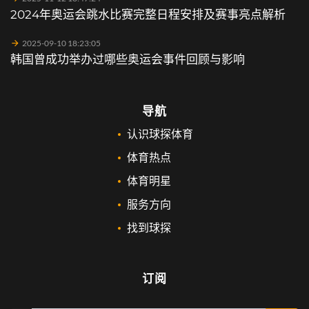
2024年奥运会跳水比赛完整日程安排及赛事亮点解析
2025-09-10 18:23:05
韩国曾成功举办过哪些奥运会事件回顾与影响
导航
认识球探体育
体育热点
体育明星
服务方向
找到球探
订阅