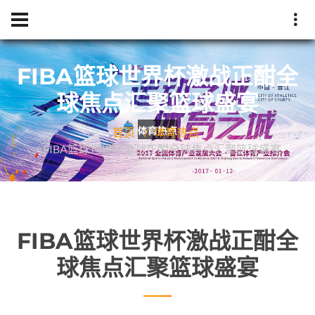
FIBA篮球世界杯激战正酣全
球焦点汇聚篮球盛宴
首页
体育热点
FIBA篮球世界杯激战正酣全球焦点汇聚篮球盛宴
FIBA篮球世界杯激战正酣全
球焦点汇聚篮球盛宴