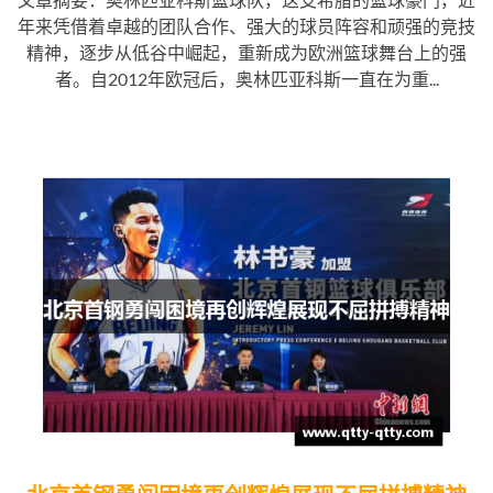
年来凭借着卓越的团队合作、强大的球员阵容和顽强的竞技
精神，逐步从低谷中崛起，重新成为欧洲篮球舞台上的强
者。自2012年欧冠后，奥林匹亚科斯一直在为重...