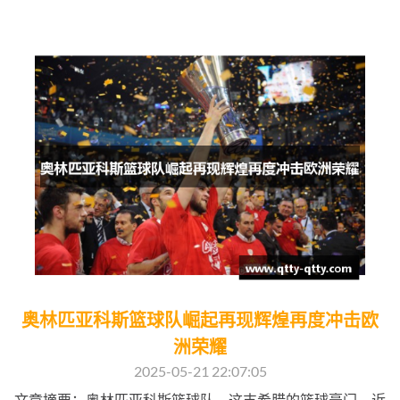
奥林匹亚科斯篮球队崛起再现辉煌再度冲击欧
洲荣耀
2025-05-21 22:07:05
文章摘要：奥林匹亚科斯篮球队，这支希腊的篮球豪门，近