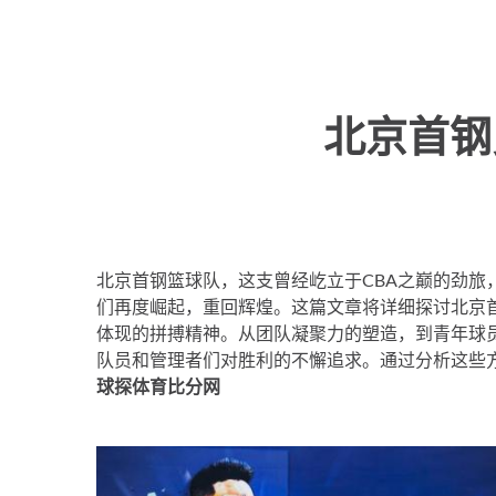
北京首钢
北京首钢篮球队，这支曾经屹立于CBA之巅的劲旅
们再度崛起，重回辉煌。这篇文章将详细探讨北京
体现的拼搏精神。从团队凝聚力的塑造，到青年球
队员和管理者们对胜利的不懈追求。通过分析这些
球探体育比分网