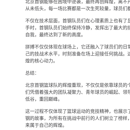
北京首钢能够在困境中逆袭，最终再创辉煌，离不
从未低头，每一场比赛都是一次生死较量，球员们
不仅在技术层面，首钢队员们在心理素质上也有了
手时，首钢队员们始终保持冷静，发挥出了最大的
自我，最终达到了新的高度。
拼搏不仅仅体现在球场上，它还融入了球员们的日
己的技战术水平，时刻准备在场上迎接任何挑战。
煌的核心动力。
总结：
北京首钢篮球队的辉煌重现，不仅仅是依靠球员的
们凭借着强大的团队凝聚力、青年球员的崛起、领
低谷，重回巅峰。
这一过程不仅体现了篮球运动的竞技精神，也展示
钢的故事，为所有在挑战中前行的人们树立了榜样
来属于自己的辉煌。