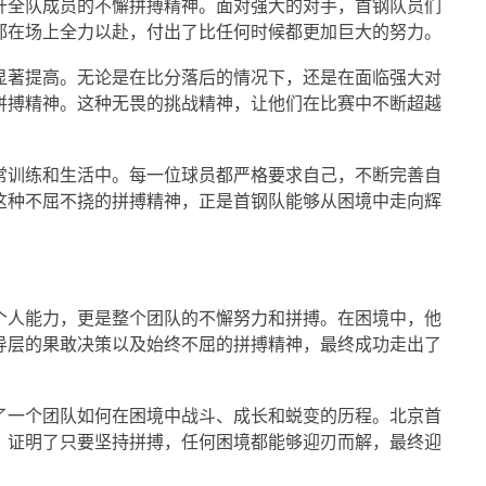
开全队成员的不懈拼搏精神。面对强大的对手，首钢队员们
都在场上全力以赴，付出了比任何时候都更加巨大的努力。
显著提高。无论是在比分落后的情况下，还是在面临强大对
拼搏精神。这种无畏的挑战精神，让他们在比赛中不断超越
常训练和生活中。每一位球员都严格要求自己，不断完善自
这种不屈不挠的拼搏精神，正是首钢队能够从困境中走向辉
个人能力，更是整个团队的不懈努力和拼搏。在困境中，他
导层的果敢决策以及始终不屈的拼搏精神，最终成功走出了
了一个团队如何在困境中战斗、成长和蜕变的历程。北京首
，证明了只要坚持拼搏，任何困境都能够迎刃而解，最终迎