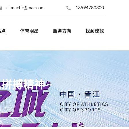
climactic@mac.com
13594780300
热点
体育明星
服务方向
找到球探
屈拼搏精神
神