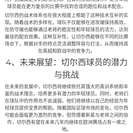
球员能在更为复杂的比赛中找到合适的跑位和战术配合。
切尔西的战术体系也在很大程度上帮助了这种技术互补的实
现。随着战术的多样化，球队不仅能够在进攻端保持高效，
在防守端也能够通过老将的稳定性和年轻球员的活力，达到
最佳的配合效果。这种互补性，让切尔西能够在不同的比赛
场合下，根据对手的特点灵活调整阵容与打法，从而维持其
在英超和欧战中的竞争力。
4、未来展望：切尔西球员的潜力
与挑战
在未来的发展中，切尔西将继续依托其强大的青训系统和丰
富的战术理念，培养更多有潜力的年轻球员。同时，老将们
在球队中的作用也不会减弱，他们将继续以自己的经验为年
轻球员提供宝贵的帮助。随着国际足球市场的变化，切尔西
可能会面临更为激烈的竞争，但凭借着新星与老将之间的协
作，切尔西有望在未来几年内继续在欧洲赛场占有一席之
地。