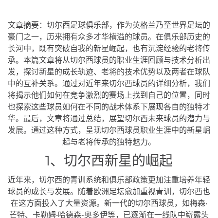
文章摘要：切尔西足球俱乐部，作为英格兰乃至世界足坛的
豪门之一，历来拥有众多才华横溢的球员。在俱乐部历史的
长河中，既有突破自我的新星崛起，也有沉淀经验的老将传
承。本篇文章将从切尔西球员的职业生涯回顾与技术分析出
发，探讨新星的成长轨迹、老将的技术优势以及两者在球队
中的互补关系。通过对近年来切尔西球员的详细分析，我们
将揭示他们如何在竞争激烈的赛场上找到自己的位置，同时
也探索这些球员如何在不同的战术体系下展现各自的独特才
华。最后，文章将通过总结，展望切尔西未来球员的潜力与
发展。通过这种方式，呈现切尔西球员职业生涯中的新星崛
起与老将传承的独特魅力。
1、切尔西新星的崛起
近年来，切尔西的青训系统和俱乐部政策更加注重培养年轻
球员的成长与发展。随着欧洲足坛愈加重视青训，切尔西也
在这方面投入了大量资源。新一代的切尔西球员，如梅森·
芒特、卡勒姆·哈德森-奥多伊等，已逐渐在一线队中崭露头