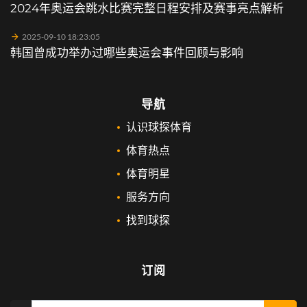
2024年奥运会跳水比赛完整日程安排及赛事亮点解析
2025-09-10 18:23:05
韩国曾成功举办过哪些奥运会事件回顾与影响
导航
认识球探体育
体育热点
体育明星
服务方向
找到球探
订阅