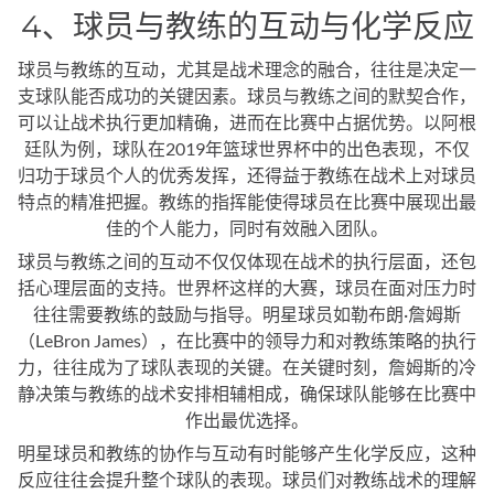
4、球员与教练的互动与化学反应
球员与教练的互动，尤其是战术理念的融合，往往是决定一
支球队能否成功的关键因素。球员与教练之间的默契合作，
可以让战术执行更加精确，进而在比赛中占据优势。以阿根
廷队为例，球队在2019年篮球世界杯中的出色表现，不仅
归功于球员个人的优秀发挥，还得益于教练在战术上对球员
特点的精准把握。教练的指挥能使得球员在比赛中展现出最
佳的个人能力，同时有效融入团队。
球员与教练之间的互动不仅仅体现在战术的执行层面，还包
括心理层面的支持。世界杯这样的大赛，球员在面对压力时
往往需要教练的鼓励与指导。明星球员如勒布朗·詹姆斯
（LeBron James），在比赛中的领导力和对教练策略的执行
力，往往成为了球队表现的关键。在关键时刻，詹姆斯的冷
静决策与教练的战术安排相辅相成，确保球队能够在比赛中
作出最优选择。
明星球员和教练的协作与互动有时能够产生化学反应，这种
反应往往会提升整个球队的表现。球员们对教练战术的理解