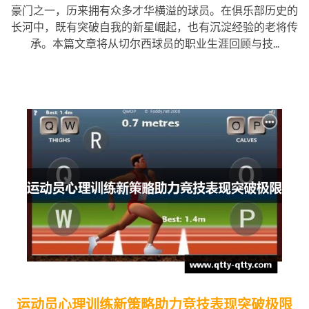
豪门之一，历来拥有众多才华横溢的球员。在俱乐部历史的
长河中，既有突破自我的新星崛起，也有沉淀经验的老将传
承。本篇文章将从切尔西球员的职业生涯回顾与技...
运动员心理训练新策略助力竞技表现突破极限