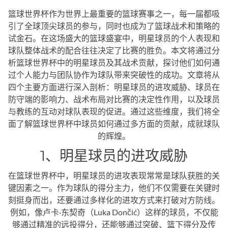
篮球世界杯作为世界上最重要的篮球赛事之一，每一届都吸
引了全球顶尖球员的参与，同时也成为了篮球战术和策略的
试金石。在这场盛大的篮球盛宴中，明星球员的个人表现和
球队整体战术的配合往往决定了比赛的胜负。本文将通过分
析篮球世界杯中的明星球员及其战术贡献，探讨他们如何通
过个人能力与团队协作为球队带来突破性的成功。文章将从
四个主要方面进行深入剖析：明星球员的进攻威胁、球员在
防守端的影响力、战术布局对比赛的决定性作用，以及球员
与教练的互动对球队表现的促进。通过这些维度，我们将全
面了解篮球世界杯中球员如何通过多方面的贡献，成就球队
的辉煌。
1、明星球员的进攻威胁
在篮球世界杯中，明星球员的进攻表现常常是球队获胜的关
键因素之一。作为球队的得分主力，他们不仅需要在关键时
刻挺身而出，还要通过多样化的进攻方式来打破对方防线。
例如，像卢卡·东契奇（Luka Dončić）这样的球员，不仅能
够通过精准的远投得分，还能够通过突破、篮下得分及传