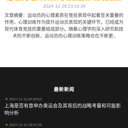
2024-12-28 23:31:34
文章摘要：运动员的心理素质在竞技表现中起着至关重要的
作用，心理训练作为提升运动员表现的关键环节，已经成为
现代体育竞技的重要组成部分。随着心理学的深入研究和技
术的不断创新，运动员的心理训练策略也在不断更...
最新新闻
2025-11-12 20:20:03
上海是否有意申办奥运会及其背后的战略考量和可能影
响分析
2025-11-12 18:47:24