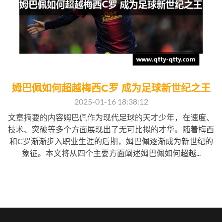
姆巴佩如何超越梅西C罗 成为足球新世纪之王
2025-01-16 18:38:12
文章摘要的内容姆巴佩作为现代足球的天才少年，在速度、
技术、突破等多个方面展现出了无可比拟的才华。随着梅西
和C罗渐渐步入职业生涯的后期，姆巴佩逐渐成为新世纪的
象征。本文将从四个主要方面阐述姆巴佩如何超越...