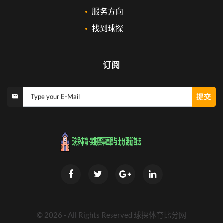
服务方向
找到球探
订阅
提交
Type your E-Mail
©
2026
- All Rights Reserved
球探体育比分网