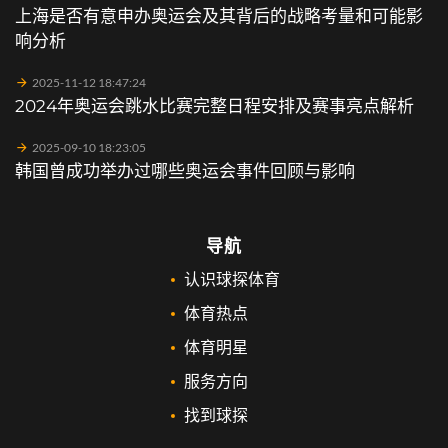
上海是否有意申办奥运会及其背后的战略考量和可能影
响分析
2025-11-12 18:47:24
2024年奥运会跳水比赛完整日程安排及赛事亮点解析
2025-09-10 18:23:05
韩国曾成功举办过哪些奥运会事件回顾与影响
导航
认识球探体育
体育热点
体育明星
服务方向
找到球探