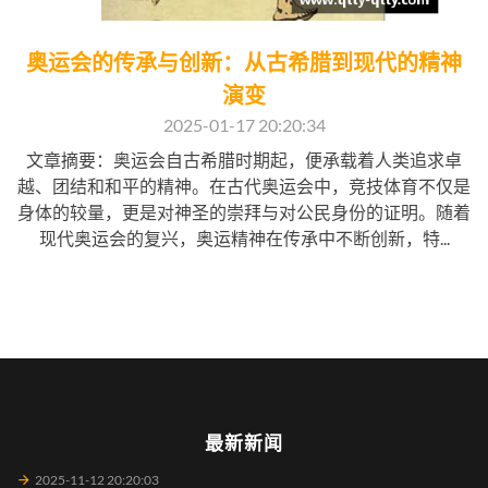
奥运会的传承与创新：从古希腊到现代的精神
演变
2025-01-17 20:20:34
文章摘要：奥运会自古希腊时期起，便承载着人类追求卓
越、团结和和平的精神。在古代奥运会中，竞技体育不仅是
身体的较量，更是对神圣的崇拜与对公民身份的证明。随着
现代奥运会的复兴，奥运精神在传承中不断创新，特...
最新新闻
2025-11-12 20:20:03