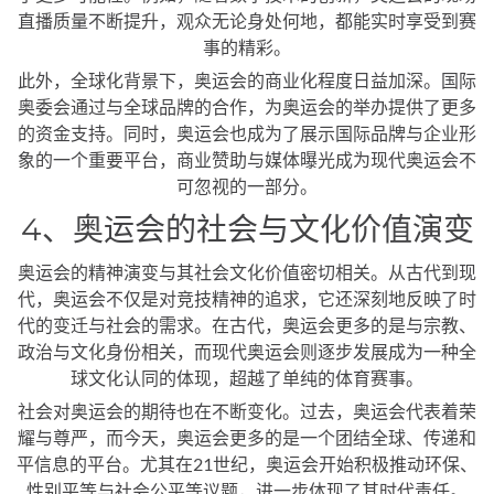
直播质量不断提升，观众无论身处何地，都能实时享受到赛
事的精彩。
此外，全球化背景下，奥运会的商业化程度日益加深。国际
奥委会通过与全球品牌的合作，为奥运会的举办提供了更多
的资金支持。同时，奥运会也成为了展示国际品牌与企业形
象的一个重要平台，商业赞助与媒体曝光成为现代奥运会不
可忽视的一部分。
4、奥运会的社会与文化价值演变
奥运会的精神演变与其社会文化价值密切相关。从古代到现
代，奥运会不仅是对竞技精神的追求，它还深刻地反映了时
代的变迁与社会的需求。在古代，奥运会更多的是与宗教、
政治与文化身份相关，而现代奥运会则逐步发展成为一种全
球文化认同的体现，超越了单纯的体育赛事。
社会对奥运会的期待也在不断变化。过去，奥运会代表着荣
耀与尊严，而今天，奥运会更多的是一个团结全球、传递和
平信息的平台。尤其在21世纪，奥运会开始积极推动环保、
性别平等与社会公平等议题，进一步体现了其时代责任。