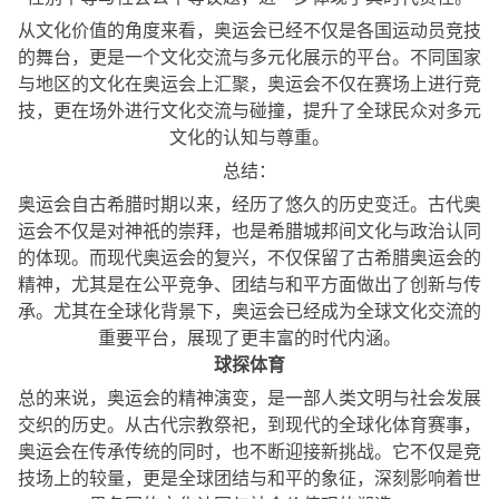
从文化价值的角度来看，奥运会已经不仅是各国运动员竞技
的舞台，更是一个文化交流与多元化展示的平台。不同国家
与地区的文化在奥运会上汇聚，奥运会不仅在赛场上进行竞
技，更在场外进行文化交流与碰撞，提升了全球民众对多元
文化的认知与尊重。
总结：
奥运会自古希腊时期以来，经历了悠久的历史变迁。古代奥
运会不仅是对神祇的崇拜，也是希腊城邦间文化与政治认同
的体现。而现代奥运会的复兴，不仅保留了古希腊奥运会的
精神，尤其是在公平竞争、团结与和平方面做出了创新与传
承。尤其在全球化背景下，奥运会已经成为全球文化交流的
重要平台，展现了更丰富的时代内涵。
球探体育
总的来说，奥运会的精神演变，是一部人类文明与社会发展
交织的历史。从古代宗教祭祀，到现代的全球化体育赛事，
奥运会在传承传统的同时，也不断迎接新挑战。它不仅是竞
技场上的较量，更是全球团结与和平的象征，深刻影响着世