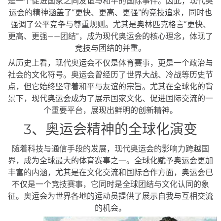
是一个促进国家之间友谊与和平的国际事件。因此，现代奥
运会的精神涵盖了“更快、更高、更强”的竞技追求，同时也
强调了公平竞争与尊重规则。尤其是奥林匹克格言“更快、
更高、更强——团结”，成为现代奥运会的核心理念，体现了
竞技与团结的并重。
从历史上看，现代奥运会不仅是体育赛事，更是一个政治与
社会的文化符号。奥运会曾经历了世界大战、冷战等历史节
点，但它始终坚守着和平与友谊的宗旨。尤其在全球化的背
景下，现代奥运会成为了展示国家文化、促进国际交流的一
个重要平台，展现出鲜明的创新精神。
3、奥运会精神的全球化演变
随着科技与通信手段的发展，现代奥运会的影响力跨越国
界，成为全球最大的体育赛事之一。全球化赋予奥运会更加
丰富的内涵，尤其是在文化交流和国际合作方面，奥运会已
不仅是一个竞技赛事，它同时是全球团结与文化认同的象
征。奥运会为世界各地的运动员提供了展示自我与互相交流
的机会。