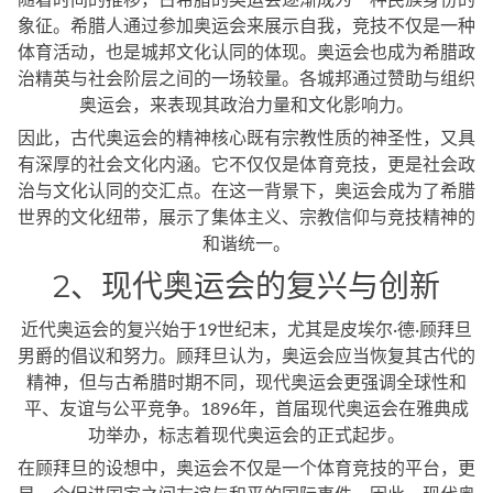
象征。希腊人通过参加奥运会来展示自我，竞技不仅是一种
体育活动，也是城邦文化认同的体现。奥运会也成为希腊政
治精英与社会阶层之间的一场较量。各城邦通过赞助与组织
奥运会，来表现其政治力量和文化影响力。
因此，古代奥运会的精神核心既有宗教性质的神圣性，又具
有深厚的社会文化内涵。它不仅仅是体育竞技，更是社会政
治与文化认同的交汇点。在这一背景下，奥运会成为了希腊
世界的文化纽带，展示了集体主义、宗教信仰与竞技精神的
和谐统一。
2、现代奥运会的复兴与创新
近代奥运会的复兴始于19世纪末，尤其是皮埃尔·德·顾拜旦
男爵的倡议和努力。顾拜旦认为，奥运会应当恢复其古代的
精神，但与古希腊时期不同，现代奥运会更强调全球性和
平、友谊与公平竞争。1896年，首届现代奥运会在雅典成
功举办，标志着现代奥运会的正式起步。
在顾拜旦的设想中，奥运会不仅是一个体育竞技的平台，更