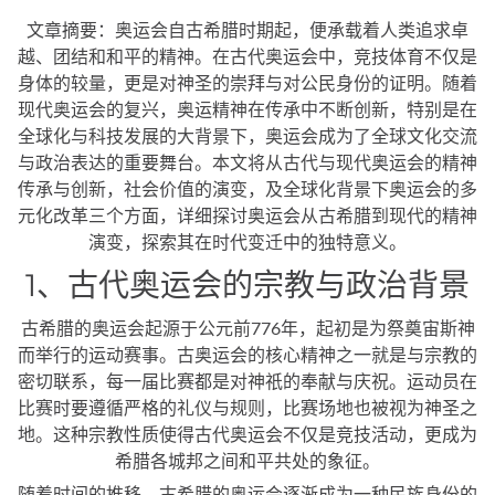
文章摘要：奥运会自古希腊时期起，便承载着人类追求卓
越、团结和和平的精神。在古代奥运会中，竞技体育不仅是
身体的较量，更是对神圣的崇拜与对公民身份的证明。随着
现代奥运会的复兴，奥运精神在传承中不断创新，特别是在
全球化与科技发展的大背景下，奥运会成为了全球文化交流
与政治表达的重要舞台。本文将从古代与现代奥运会的精神
传承与创新，社会价值的演变，及全球化背景下奥运会的多
元化改革三个方面，详细探讨奥运会从古希腊到现代的精神
演变，探索其在时代变迁中的独特意义。
1、古代奥运会的宗教与政治背景
古希腊的奥运会起源于公元前776年，起初是为祭奠宙斯神
而举行的运动赛事。古奥运会的核心精神之一就是与宗教的
密切联系，每一届比赛都是对神祇的奉献与庆祝。运动员在
比赛时要遵循严格的礼仪与规则，比赛场地也被视为神圣之
地。这种宗教性质使得古代奥运会不仅是竞技活动，更成为
希腊各城邦之间和平共处的象征。
随着时间的推移，古希腊的奥运会逐渐成为一种民族身份的